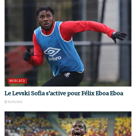
MERCATO
Le Levski Sofia s’active pour Félix Eboa Eboa
30/05/2026