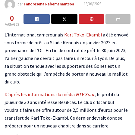
par
Fandresena Rabemanantsoa
19/06/2023
0
PARTAGES
L’international camerounais
Karl Toko-Ekambi
a été envoyé
sous forme de prêt au Stade Rennais en janvier 2023 en
provenance de l’OL. En fin de contrat de prêt le 30 juin 2023,
l’ailier gauche ne devrait pas faire un retour à Lyon. De plus,
sa situation tendue avec les supporters des Gones est un
grand obstacle qui l’empêche de porter à nouveau le maillot
du club.
D’après les informations du média
NTV Spor
, le profil du
joueur de 30 ans intéresse Besiktas. Le club d’Istanbul
voudrait faire une offre autour de 2,5 millions d’euros pour le
transfert de Karl Toko-Ekambi. Ce dernier devrait donc se
préparer pour un nouveau chapitre dans sa carrière.