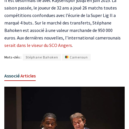
Il est désormais lié avec Kayserispor jusqu’en juin 2025. La
saison passée, le joueur de 32 ans a joué 26 matchs toutes
compétitions confondues avec l’écurie de la Super Lig Il a
marqué 4 buts.. Sur le marché des transferts, Stéphane
Bahoken est associé à une valeur marchande de 950 000
euros. Aux dernières nouvelles, l’international camerounais
serait dans le viseur du SCO Angers
.
Mots-clés :
Stéphane Bahoken
Cameroun
Associé
Articles