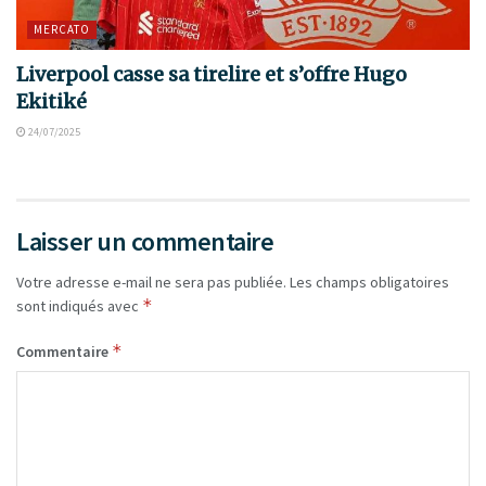
MERCATO
Liverpool casse sa tirelire et s’offre Hugo
Ekitiké
24/07/2025
Laisser un commentaire
Votre adresse e-mail ne sera pas publiée.
Les champs obligatoires
*
sont indiqués avec
*
Commentaire