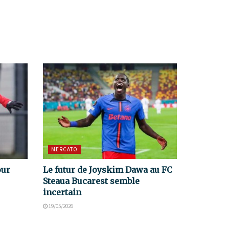
MERCATO
our
Le futur de Joyskim Dawa au FC
Steaua Bucarest semble
incertain
19/05/2026