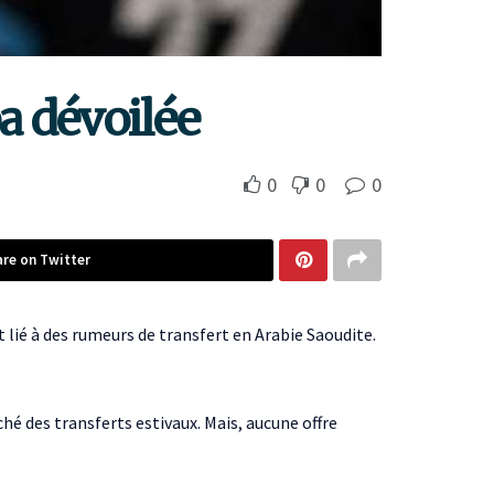
a dévoilée
0
0
0
are on Twitter
it lié à des rumeurs de transfert en Arabie Saoudite.
ché des transferts estivaux. Mais, aucune offre