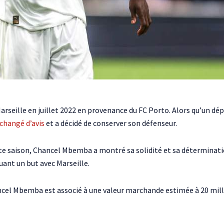
rseille en juillet 2022 en provenance du FC Porto. Alors qu’un dép
changé d’avis
et a décidé de conserver son défenseur.
te saison, Chancel Mbemba a montré sa solidité et sa détermination
nt un but avec Marseille.
cel Mbemba est associé à une valeur marchande estimée à 20 millio