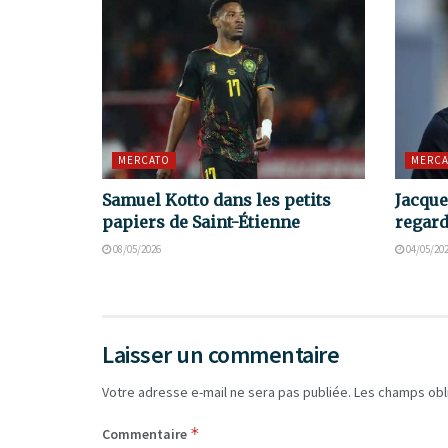
MERCATO
MERCA
Samuel Kotto dans les petits
Jacque
papiers de Saint-Étienne
regard
08/05/2026
04/05/20
Laisser un commentaire
Votre adresse e-mail ne sera pas publiée.
Les champs obl
*
Commentaire