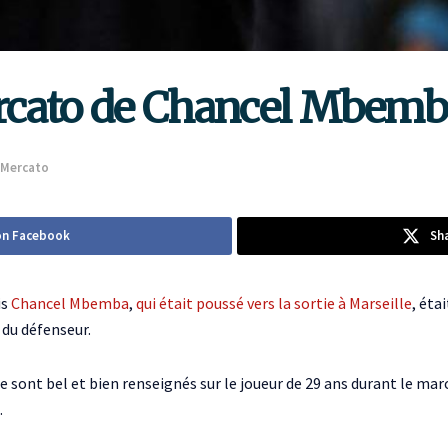
ercato de Chancel Mbemb
Mercato
on Facebook
Sh
is
Chancel Mbemba
,
qui était poussé vers la sortie à Marseille
, éta
 du défenseur.
se sont bel et bien renseignés sur le joueur de 29 ans durant le mar
.