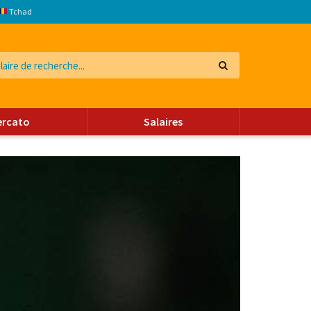
Tchad
ercato
Salaires