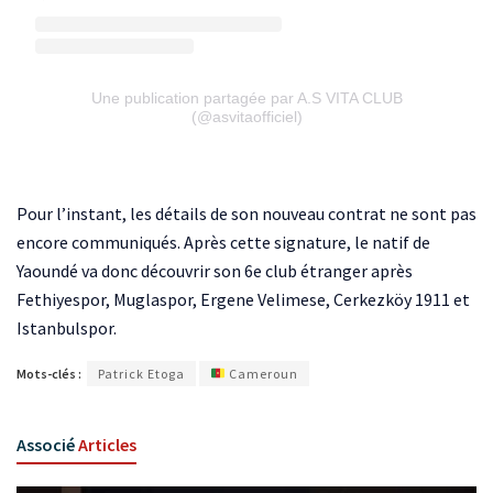
Une publication partagée par A.S VITA CLUB
(@asvitaofficiel)
Pour l’instant, les détails de son nouveau contrat ne sont pas
encore communiqués. Après cette signature, le natif de
Yaoundé va donc découvrir son 6e club étranger après
Fethiyespor, Muglaspor, Ergene Velimese, Cerkezköy 1911 et
Istanbulspor.
Mots-clés :
Patrick Etoga
Cameroun
Associé
Articles