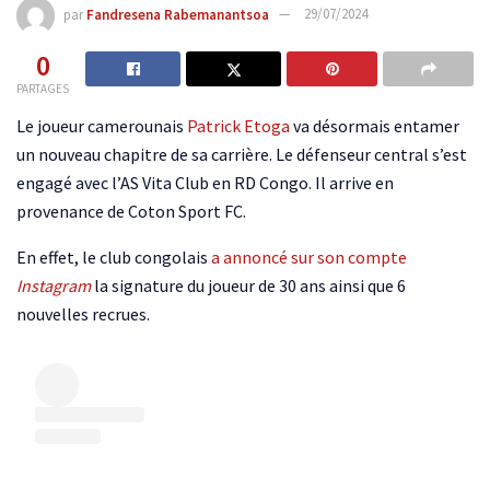
par
Fandresena Rabemanantsoa
29/07/2024
0
PARTAGES
Le joueur camerounais
Patrick Etoga
va désormais entamer
un nouveau chapitre de sa carrière. Le défenseur central s’est
engagé avec l’AS Vita Club en RD Congo. Il arrive en
provenance de Coton Sport FC.
En effet, le club congolais
a annoncé sur son compte
Instagram
la signature du joueur de 30 ans ainsi que 6
nouvelles recrues.