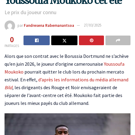
Youssoufa Moukoko cet été
Le prix du joueur connu
par
Fandresena Rabemanantsoa
27/03/2025
0
PARTAGES
Alors que son contrat avec le Borussia Dortmund ne s’achève
qu’en juin 2026, le joueur d’origine camerounaise
Youssoufa
Moukoko
pourrait quitter le club lors du prochain mercato
estival. En effet,
d’après les informations du média allemand
Bild
, les dirigeants des Rouge et Noir envisageraient de
séparer de l’avant-centre cet été. Moukoko fait partie des
joueurs les mieux payés du club allemand.