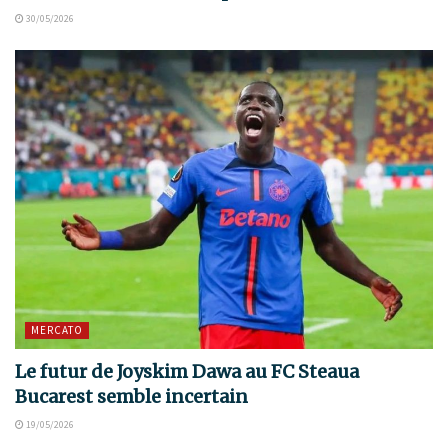
30/05/2026
MERCATO
Le futur de Joyskim Dawa au FC Steaua
Bucarest semble incertain
19/05/2026