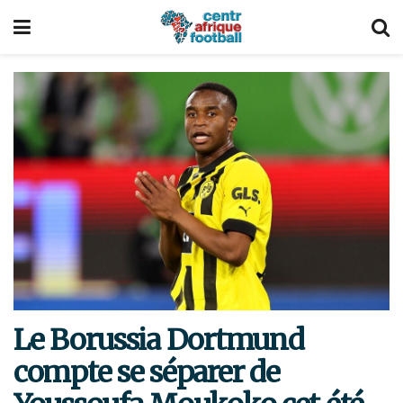
Le Borussia Dortmund
compte se séparer de