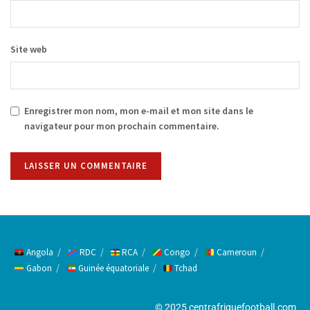
Site web
Enregistrer mon nom, mon e-mail et mon site dans le
navigateur pour mon prochain commentaire.
Alternative:
Angola
RDC
RCA
Congo
Cameroun
Gabon
Guinée équatoriale
Tchad
© 2025 centrafriquefootball.com