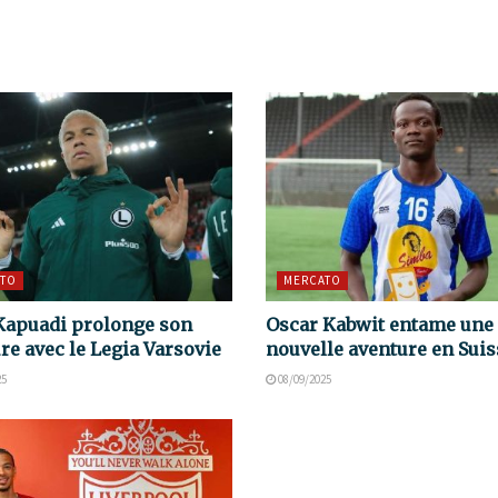
TO
MERCATO
Kapuadi prolonge son
Oscar Kabwit entame une
re avec le Legia Varsovie
nouvelle aventure en Suis
25
08/09/2025