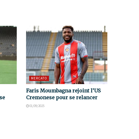
MERCATO
Faris Moumbagna rejoint l’US
se
Cremonese pour se relancer
01/09/2025