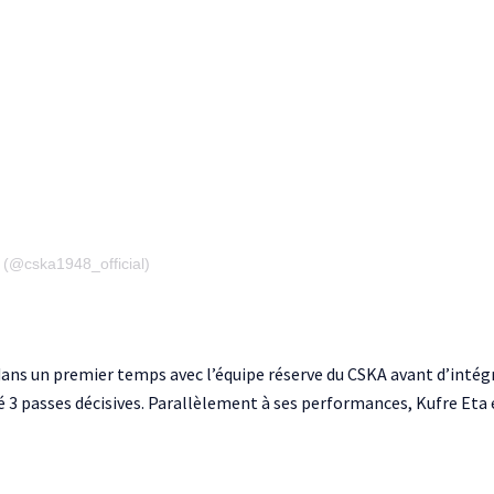
(@cska1948_official)
 dans un premier temps avec l’équipe réserve du CSKA avant d’intégr
ré 3 passes décisives. Parallèlement à ses performances, Kufre Eta