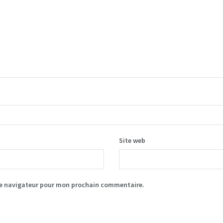
Site web
le navigateur pour mon prochain commentaire.