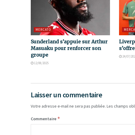
MERCATO
MERCA
Sunderland s’appuie sur Arthur
Liverp
Masuaku pour renforcer son
s’offr
groupe
24/07/20
12/08/2025
Laisser un commentaire
Votre adresse e-mail ne sera pas publiée.
Les champs obl
*
Commentaire