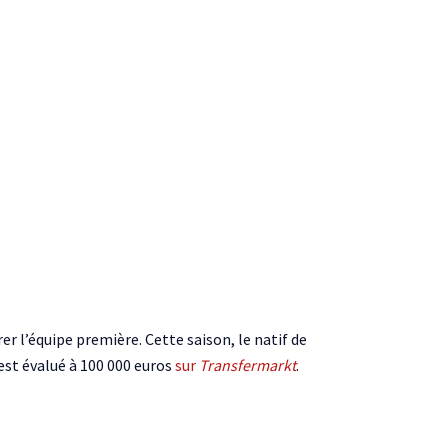
er l’équipe première. Cette saison, le natif de
 est évalué à 100 000 euros
sur
Transfermarkt
.