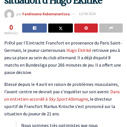
situation d’Hugo Ekitiké
par
Fandresena Rabemanantsoa
12/04/2024
0
PARTAGES
Prêté par l’Eintracht Francfort en provenance du Paris Saint-
Germain, le joueur camerounais
Hugo Ekitiké
retrouve peu à
peu sa place au sein du club allemand. Il a déjà disputé 8
matchs en Bundesliga pour 266 minutes de jeu. Il a offert une
passe décisive.
Blessé depuis le 4 avril en raison de problèmes musculaires,
l’avant-centre ne devrait pas s’inquiéter sur son avenir.
Dans
un entretien accordé à
Sky Sport Allemagne
, le directeur
sportif de Francfort Markus Krösche s’est prononcé sur la
situation du joueur de 21 ans.
Nous sommes très optimistes que nous