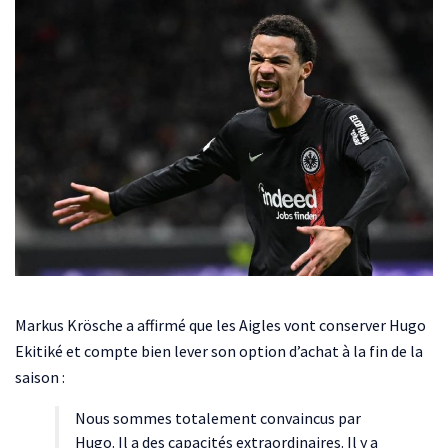
Markus Krösche a affirmé que les Aigles vont conserver Hugo
Ekitiké et compte bien lever son option d’achat à la fin de la
saison :
Nous sommes totalement convaincus par
Hugo. Il a des capacités extraordinaires. Il y a