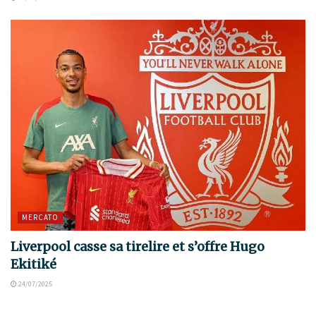
MERCATO
Liverpool casse sa tirelire et s’offre Hugo
Ekitiké
24/07/2025