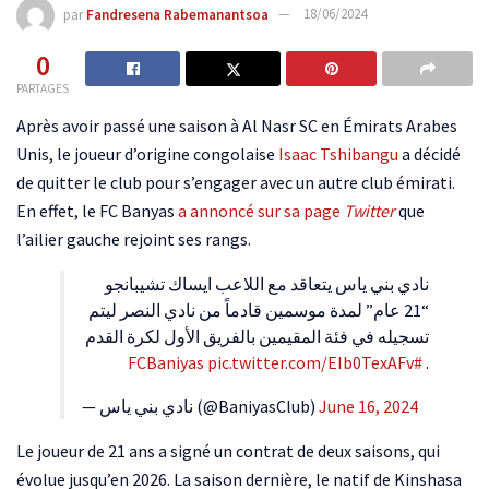
par
Fandresena Rabemanantsoa
18/06/2024
0
PARTAGES
Après avoir passé une saison à Al Nasr SC en Émirats Arabes
Unis, le joueur d’origine congolaise
Isaac Tshibangu
a décidé
de quitter le club pour s’engager avec un autre club émirati.
En effet, le FC Banyas
a annoncé sur sa page
Twitter
que
l’ailier gauche rejoint ses rangs.
نادي بني ياس يتعاقد مع اللاعب ايساك تشيبانجو
“21 عام” لمدة موسمين قادماً من نادي النصر ليتم
تسجيله في فئة المقيمين بالفريق الأول لكرة القدم
pic.twitter.com/EIb0TexAFv
#FCBaniyas
.
— نادي بني ياس (@BaniyasClub)
June 16, 2024
Le joueur de 21 ans a signé un contrat de deux saisons, qui
évolue jusqu’en 2026. La saison dernière, le natif de Kinshasa