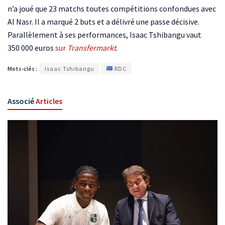
n’a joué que 23 matchs toutes compétitions confondues avec
Al Nasr. Il a marqué 2 buts et a délivré une passe décisive.
Parallèlement à ses performances, Isaac Tshibangu vaut
350 000 euros
sur
Transfermarkt
.
Mots-clés :
Isaac Tshibangu
RDC
Associé
Articles