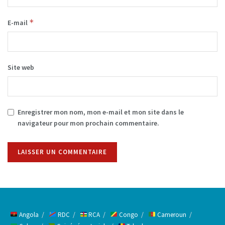
*
E-mail
Site web
Enregistrer mon nom, mon e-mail et mon site dans le
navigateur pour mon prochain commentaire.
Alternative:
Angola
RDC
RCA
Congo
Cameroun