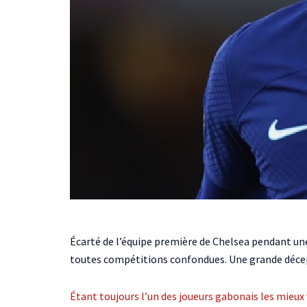
Écarté de l’équipe première de Chelsea pendant une
toutes compétitions confondues. Une grande décepti
Étant toujours l’un des joueurs gabonais les mieux