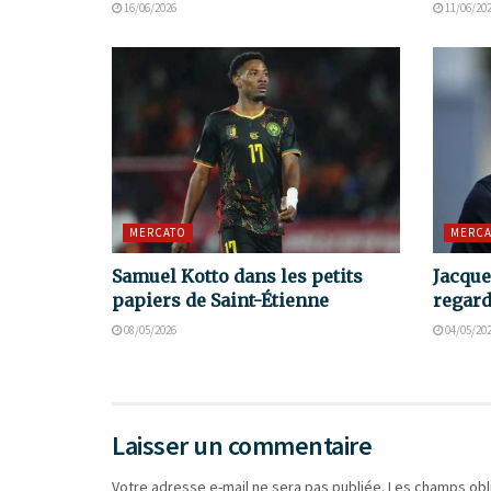
16/06/2026
11/06/20
MERCATO
MERCA
Samuel Kotto dans les petits
Jacque
papiers de Saint-Étienne
regard
08/05/2026
04/05/20
Laisser un commentaire
Votre adresse e-mail ne sera pas publiée.
Les champs obl