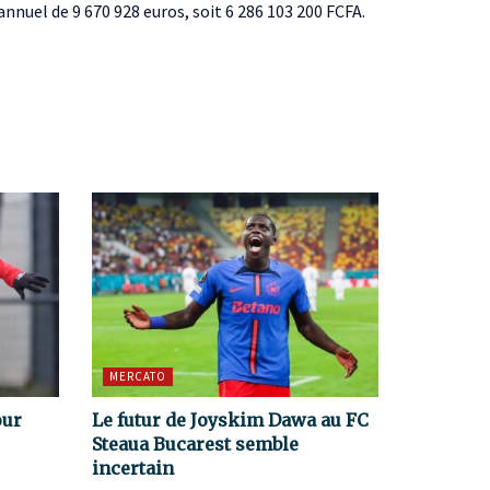
e annuel de 9 670 928 euros, soit 6 286 103 200 FCFA.
MERCATO
our
Le futur de Joyskim Dawa au FC
Steaua Bucarest semble
incertain