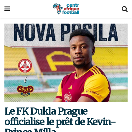
Le FK Dukla Prague
officialise le prêt de Kevin-