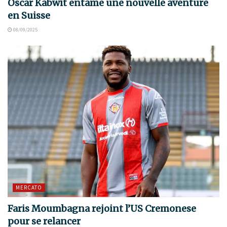
Oscar Kabwit entame une nouvelle aventure
en Suisse
08/09/2025
MERCATO
Faris Moumbagna rejoint l’US Cremonese
pour se relancer