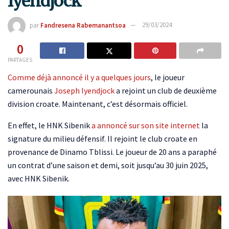
Iyendjock
par
Fandresena Rabemanantsoa
29/03/2024
0
PARTAGES
Comme déjà annoncé il y a quelques jours
, le joueur
camerounais
Joseph Iyendjock
a rejoint un club de deuxième
division croate. Maintenant, c’est désormais officiel.
En effet, le HNK Sibenik
a annoncé sur son site internet
la
signature du milieu défensif. Il rejoint le club croate en
provenance de Dinamo Tblissi. Le joueur de 20 ans a paraphé
un contrat d’une saison et demi, soit jusqu’au 30 juin 2025,
avec HNK Sibenik.