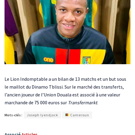
Le Lion Indomptable a un bilan de 13 matchs et un but sous
le maillot du Dinamo Tblissi. Sur le marché des transferts,
l’ancien joueur de l’Union Douala est associé à une valeur
marchande de 75 000 euros sur
Transfermarkt
.
Mots-clés :
Joseph Iyendjock
Cameroun
Associé
Articles