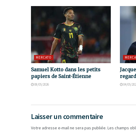
MERCATO
MERCA
Samuel Kotto dans les petits
Jacque
papiers de Saint-Étienne
regard
08/05/2026
04/05/20
Laisser un commentaire
Votre adresse e-mail ne sera pas publiée.
Les champs obl