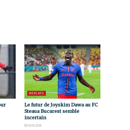
MERCATO
our
Le futur de Joyskim Dawa au FC
Steaua Bucarest semble
incertain
19/05/2026