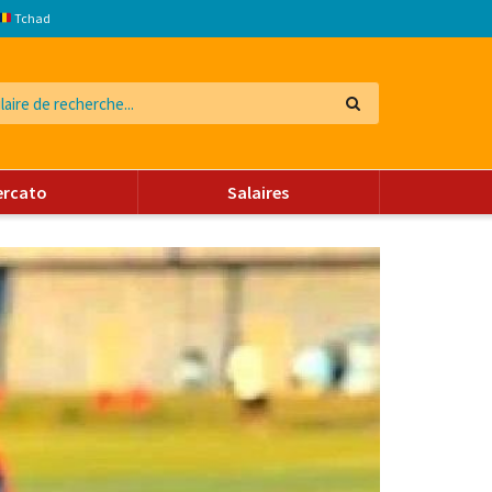
Tchad
ercato
Salaires