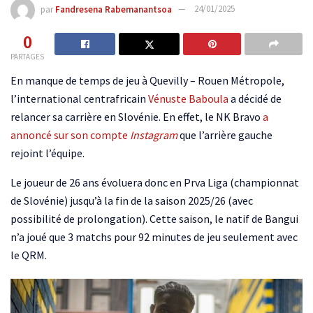
par
Fandresena Rabemanantsoa
24/01/2025
0
PARTAGES
En manque de temps de jeu à Quevilly – Rouen Métropole,
l’international centrafricain
Vénuste Baboula
a décidé de
relancer sa carrière en Slovénie. En effet, le NK Bravo
a
annoncé sur son compte
Instagram
que l’arrière gauche
rejoint l’équipe.
Le joueur de 26 ans évoluera donc en Prva Liga (championnat
de Slovénie) jusqu’à la fin de la saison 2025/26 (avec
possibilité de prolongation). Cette saison, le natif de Bangui
n’a joué que 3 matchs pour 92 minutes de jeu seulement avec
le QRM.