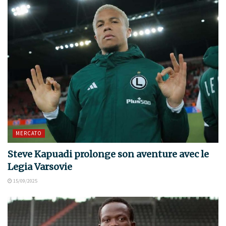
MERCATO
Steve Kapuadi prolonge son aventure avec le
Legia Varsovie
15/09/2025