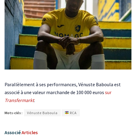
Parallèlement à ses performances, Vénuste Baboula est
associé à une valeur marchande de 100 000 euros
sur
Transfermarkt
.
Mots-clés :
Vénuste Baboula
RCA
Associé
Articles