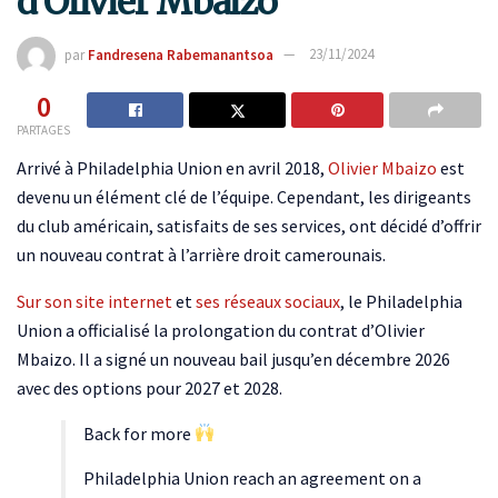
d’Olivier Mbaizo
par
Fandresena Rabemanantsoa
23/11/2024
0
PARTAGES
Arrivé à Philadelphia Union en avril 2018,
Olivier Mbaizo
est
devenu un élément clé de l’équipe. Cependant, les dirigeants
du club américain, satisfaits de ses services, ont décidé d’offrir
un nouveau contrat à l’arrière droit camerounais.
Sur son site internet
et
ses réseaux sociaux
, le Philadelphia
Union a officialisé la prolongation du contrat d’Olivier
Mbaizo. Il a signé un nouveau bail jusqu’en décembre 2026
avec des options pour 2027 et 2028.
Back for more
Philadelphia Union reach an agreement on a