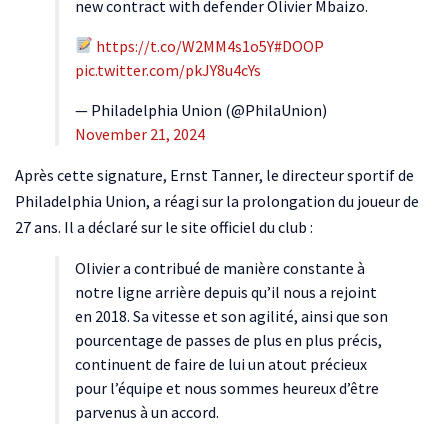
new contract with defender Olivier Mbaizo.
https://t.co/W2MM4s1o5Y
#DOOP
pic.twitter.com/pkJY8u4cYs
— Philadelphia Union (@PhilaUnion)
November 21, 2024
Après cette signature, Ernst Tanner, le directeur sportif de
Philadelphia Union, a réagi sur la prolongation du joueur de
27 ans. Il a déclaré sur le site officiel du club :
Olivier a contribué de manière constante à
notre ligne arrière depuis qu’il nous a rejoint
en 2018. Sa vitesse et son agilité, ainsi que son
pourcentage de passes de plus en plus précis,
continuent de faire de lui un atout précieux
pour l’équipe et nous sommes heureux d’être
parvenus à un accord.