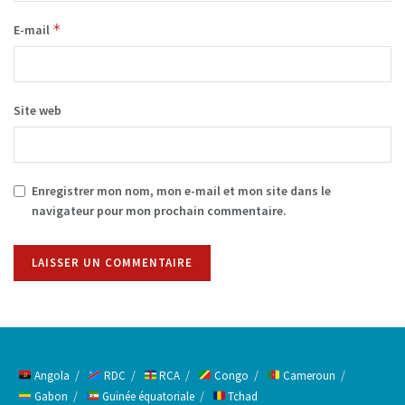
*
E-mail
Site web
Enregistrer mon nom, mon e-mail et mon site dans le
navigateur pour mon prochain commentaire.
Alternative:
Angola
RDC
RCA
Congo
Cameroun
Gabon
Guinée équatoriale
Tchad