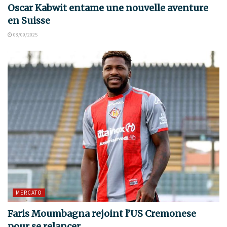
Oscar Kabwit entame une nouvelle aventure
en Suisse
08/09/2025
MERCATO
Faris Moumbagna rejoint l’US Cremonese
pour se relancer