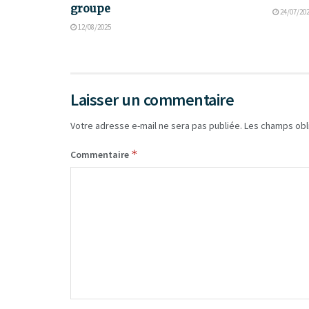
groupe
24/07/20
12/08/2025
Laisser un commentaire
Votre adresse e-mail ne sera pas publiée.
Les champs obl
*
Commentaire