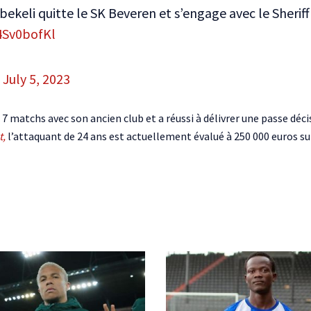
eli quitte le SK Beveren et s’engage avec le Sheriff 
4Sv0bofKl
)
July 5, 2023
7 matchs avec son ancien club et a réussi à délivrer une passe décis
t,
l’attaquant de 24 ans est actuellement évalué à 250 000 euros su