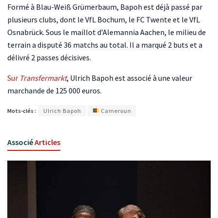
Formé à Blau-Weiß Grümerbaum, Bapoh est déjà passé par
plusieurs clubs, dont le VfL Bochum, le FC Twente et le VfL
Osnabrück. Sous le maillot d’Alemannia Aachen, le milieu de
terrain a disputé 36 matchs au total. Il a marqué 2 buts et a
délivré 2 passes décisives.
Sur
Transfermarkt
, Ulrich Bapoh est associé à une valeur
marchande de 125 000 euros.
Mots-clés :
Ulrich Bapoh
Cameroun
Associé
Articles