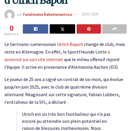
d’Ulrich Bapoh
par
Fandresena Rabemanantsoa
20/01/2025
0
PARTAGES
Le Germano-camerounais
Ulrich Bapoh
change de club, mais
reste en Allemagne. En effet, le Sportfreunde Lotte
a
annoncé sur son site internet
que le milieu offensif rejoint
l’équipe. Il arrive en provenance d’Alemannia Aachen (D3).
Le joueur de 25 ans a signé un contrat de six mois, qui évolue
jusqu’en juin 2025, avec le club de quatrième division
allemand. Réagissant sur cette signature, Fabian Lübbers,
l’entraîneur de la SFL, a déclaré :
Ulrich est un très bon footballeur qui n’a pas
encore pu atteindre son plein potentiel en
raison de blessures malheureuses. Nous