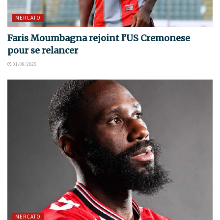
MERCATO
Faris Moumbagna rejoint l’US Cremonese
pour se relancer
01/09/2025
MERCATO