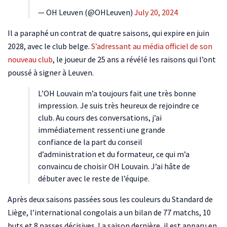
— OH Leuven (@OHLeuven)
July 20, 2024
Il a paraphé un contrat de quatre saisons, qui expire en juin
2028, avec le club belge.
S’adressant au média officiel de son
nouveau club
, le joueur de 25 ans a révélé les raisons qui l’ont
poussé à signer à Leuven.
L’OH Louvain m’a toujours fait une très bonne
impression. Je suis très heureux de rejoindre ce
club. Au cours des conversations, j’ai
immédiatement ressenti une grande
confiance de la part du conseil
d’administration et du formateur, ce qui m’a
convaincu de choisir OH Louvain. J’ai hâte de
débuter avec le reste de l’équipe.
Après deux saisons passées sous les couleurs du Standard de
Liège, l’international congolais a un bilan de 77 matchs, 10
buts et 8 passes décisives. La saison dernière, il est apparu en