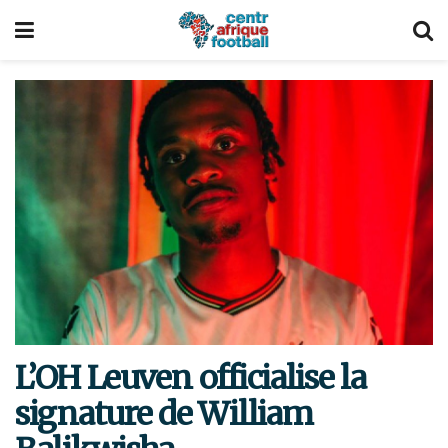
L’OH Leuven officialise la
signature de William