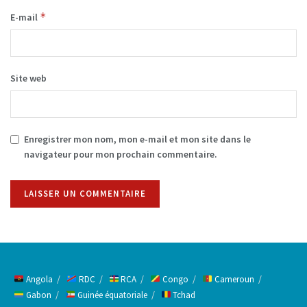
*
E-mail
Site web
Enregistrer mon nom, mon e-mail et mon site dans le
navigateur pour mon prochain commentaire.
Alternative:
Angola
RDC
RCA
Congo
Cameroun
Gabon
Guinée équatoriale
Tchad