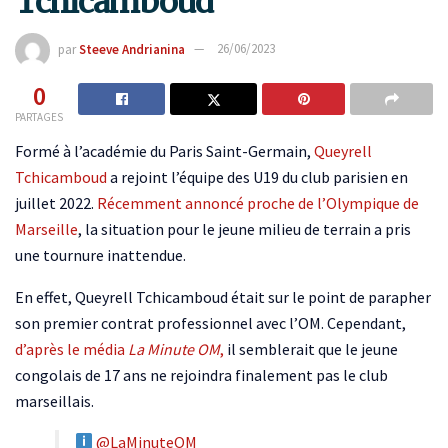
Tchicamboud
par
Steeve Andrianina
26/06/2023
0
PARTAGES
Formé à l’académie du Paris Saint-Germain,
Queyrell
Tchicamboud
a rejoint l’équipe des U19 du club parisien en
juillet 2022.
Récemment annoncé proche de l’Olympique de
Marseille
, la situation pour le jeune milieu de terrain a pris
une tournure inattendue.
En effet, Queyrell Tchicamboud était sur le point de parapher
son premier contrat professionnel avec l’OM. Cependant,
d’après le média
La Minute OM
,
il semblerait que le jeune
congolais de 17 ans ne rejoindra finalement pas le club
marseillais.
@LaMinuteOM_