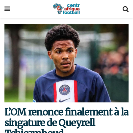
L’OM renonce finalement à la
singature de Queyrell