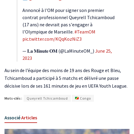
Annoncé à l'OM pour signer son premier
contrat professionnel Queyrell Tchicamboud
(17 ans) ne devrait pas s'engager à
l'Olympique de Marseille.
#TeamOM
pic.twitter.com/KQqKozNiZ3
— 𝐋𝐚 𝐌𝐢𝐧𝐮𝐭𝐞 𝐎𝐌 (@LaMinuteOM_)
June 25,
2023
Au sein de l’équipe des moins de 19 ans des Rouge et Bleu,
Tchicamboud a participé à 5 matchs et délivré une passe
décisive lors de ses 161 minutes de jeu en UEFA Youth League.
Mots-clés :
Queyrell Tchicamboud
Congo
Associé
Articles