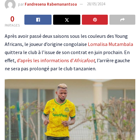
par
Fandresena Rabemanantsoa
28/05/2024
0
PARTAGES
Après avoir passé deux saisons sous les couleurs des Young
Africans, le joueur d’origine congolaise
Lomalisa Mutambala
quittera le club à l’issue de son contrat en juin prochain. En
effet,
d’après les informations d’
Africafoot
, l’arrière gauche
ne sera pas prolongé par le club tanzanien.