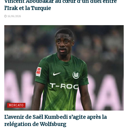
Vincent Aboubakar au cœur d’un duel entre
l’Irak et la Turquie
16/06/2026
MERCATO
L’avenir de Saël Kumbedi s’agite après la
relégation de Wolfsburg