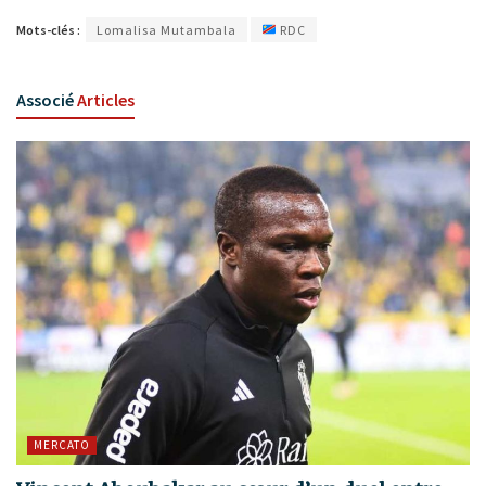
Mots-clés :
Lomalisa Mutambala
RDC
Associé
Articles
MERCATO