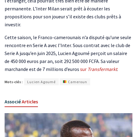
l’étranger, cela pourrait très bien être de manière
permanente. L’Inter Milan serait prêt à écouter les
propositions pour son joueur s’il existe des clubs prêts à
investir.
Cette saison, le Franco-camerounais n’a disputé qu’une seule
rencontre en Serie A avec l’Inter. Sous contrat avec le club de
Serie A jusqu’en juin 2025, Lucien Agoumé perçoit un salaire
de 450 000 euros par an, soit 292 500 000 FCFA. Sa valeur
marchande est de 7 millions d’euros
sur
Transfermarkt
.
Mots-clés :
Lucien Agoumé
Cameroun
Associé
Articles