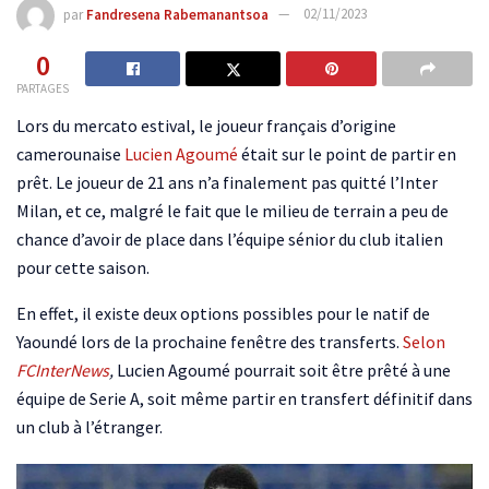
par
Fandresena Rabemanantsoa
02/11/2023
0
PARTAGES
Lors du mercato estival, le joueur français d’origine
camerounaise
Lucien Agoumé
était sur le point de partir en
prêt. Le joueur de 21 ans n’a finalement pas quitté l’Inter
Milan, et ce, malgré le fait que le milieu de terrain a peu de
chance d’avoir de place dans l’équipe sénior du club italien
pour cette saison.
En effet, il existe deux options possibles pour le natif de
Yaoundé lors de la prochaine fenêtre des transferts.
Selon
FCInterNews
,
Lucien Agoumé pourrait soit être prêté à une
équipe de Serie A, soit même partir en transfert définitif dans
un club à l’étranger.