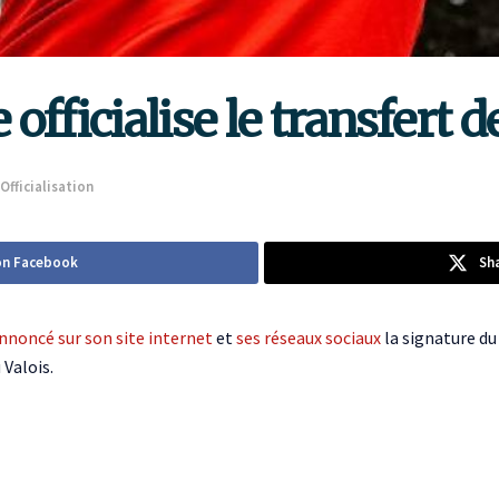
officialise le transfert 
Officialisation
on Facebook
Sh
nnoncé sur son site internet
et
ses réseaux sociaux
la signature du
 Valois.