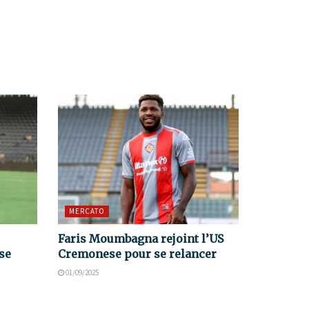
MERCATO
Faris Moumbagna rejoint l’US
se
Cremonese pour se relancer
01/09/2025