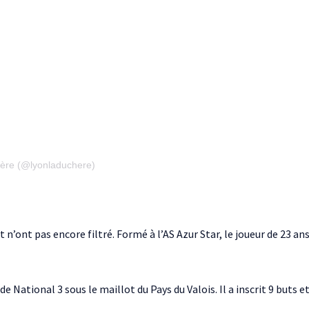
hère (@lyonladuchere)
’ont pas encore filtré. Formé à l’AS Azur Star, le joueur de 23 ans 
e National 3 sous le maillot du Pays du Valois. Il a inscrit 9 buts e