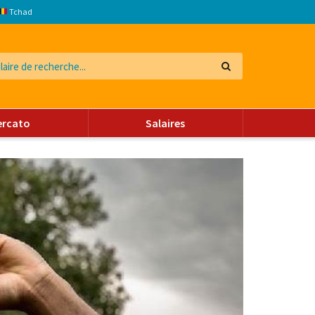
Tchad
ercato
Salaires