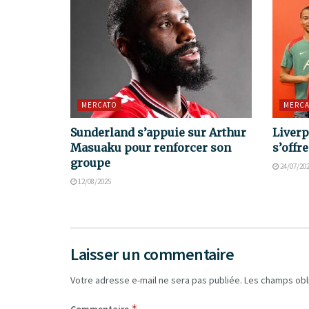
MERCATO
MERCA
Sunderland s’appuie sur Arthur
Liverp
Masuaku pour renforcer son
s’offr
groupe
24/07/20
12/08/2025
Laisser un commentaire
Votre adresse e-mail ne sera pas publiée.
Les champs obl
*
Commentaire