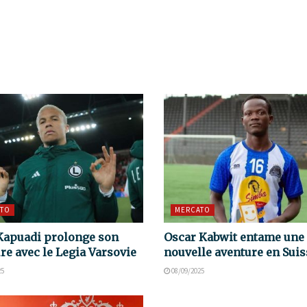
TO
MERCATO
Kapuadi prolonge son
Oscar Kabwit entame une
re avec le Legia Varsovie
nouvelle aventure en Suis
25
08/09/2025