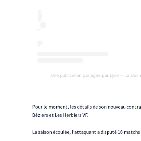
Une publication partagée par Lyon – La Duc
Pour le moment, les détails de son nouveau contrat n
Béziers et Les Herbiers VF.
La saison écoulée, l’attaquant a disputé 16 matchs d