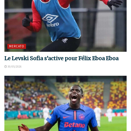
MERCATO
Le Levski Sofia s’active pour Félix Eboa Eboa
30/05/2026