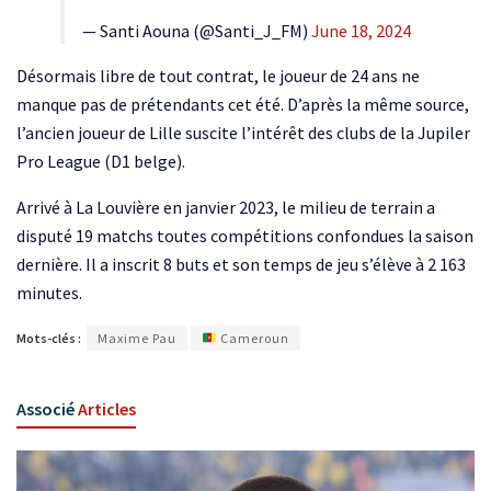
— Santi Aouna (@Santi_J_FM)
June 18, 2024
Désormais libre de tout contrat, le joueur de 24 ans ne
manque pas de prétendants cet été. D’après la même source,
l’ancien joueur de Lille suscite l’intérêt des clubs de la Jupiler
Pro League (D1 belge).
Arrivé à La Louvière en janvier 2023, le milieu de terrain a
disputé 19 matchs toutes compétitions confondues la saison
dernière. Il a inscrit 8 buts et son temps de jeu s’élève à 2 163
minutes.
Mots-clés :
Maxime Pau
Cameroun
Associé
Articles