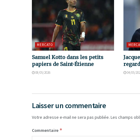
MERCATO
MERCA
Samuel Kotto dans les petits
Jacque
papiers de Saint-Étienne
regard
08/05/2026
04/05/20
Laisser un commentaire
Votre adresse e-mail ne sera pas publiée.
Les champs obl
*
Commentaire