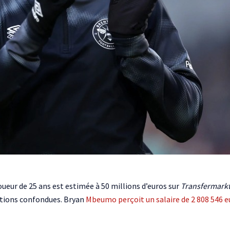
oueur de 25 ans est estimée à 50 millions d’euros sur
Transfermark
itions confondues. Bryan
Mbeumo perçoit un salaire de 2 808 546 eu