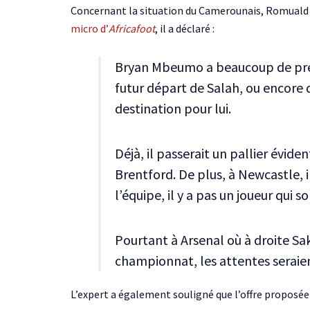
Concernant la situation du Camerounais, Romuald 
micro d’
Africafoot
, il a déclaré :
Bryan Mbeumo a beaucoup de préte
futur départ de Salah, ou encore
destination pour lui.
Déjà, il passerait un pallier évid
Brentford. De plus, à Newcastle, il
l’équipe, il y a pas un joueur qui so
Pourtant à Arsenal où à droite Sa
championnat, les attentes seraien
L’expert a également souligné que l’offre proposée 