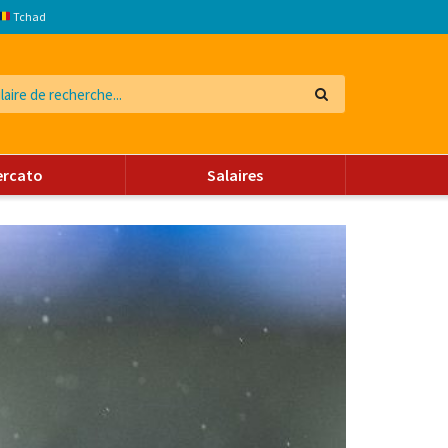
Tchad
ercato
Salaires