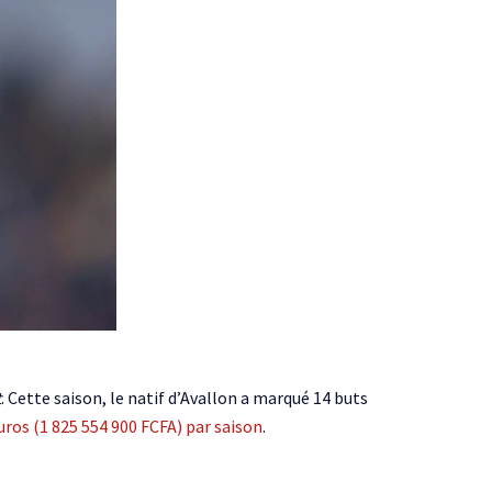
t
. Cette saison, le natif d’Avallon a marqué 14 buts
ros (1 825 554 900 FCFA) par saison
.