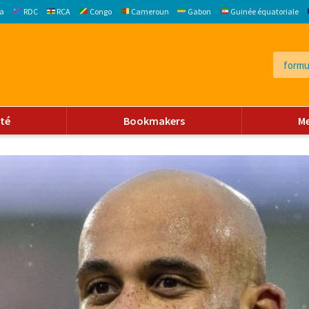
a
RDC
RCA
Congo
Cameroun
Gabon
Guinée équatoriale
ité
Bookmakers
M