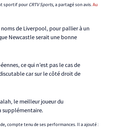
t sportif pour
CRTV Sports
, a partagé son avis.
Au
noms de Liverpool, pour pallier à un
 que Newcastle serait une bonne
éennes, ce qui n’est pas le cas de
discutable car sur le côté droit de
lah, le meilleur joueur du
on supplémentaire.
de, compte tenu de ses performances. Il a ajouté :