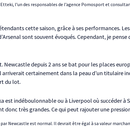
Etteki, l’un des responsables de l’agence Pomosport et consultan
ndants cette saison, grâce à ses performances. Les 
 d’Arsenal sont souvent évoqués. Cependant, je pense
ent. Newcastle depuis 2 ans se bat pour les places europ
 arriverait certainement dans la peau d’un titulaire in
rt du lot.
ka est indéboulonnable ou à Liverpool où succéder à Sa
t donc très grandes. Ce qui peut rajouter une pressi
par Newcastle est normal. Il devrait être égal à sa valeur marchan