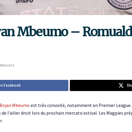
ryan Mbeumo – Romuald 
Mercato
on Facebook
Sh
Bryan Mbeumo
est très convoité, notamment en Premier League
 de l’ailier droit lors du prochain mercato estival. Les Magpies pré
r.