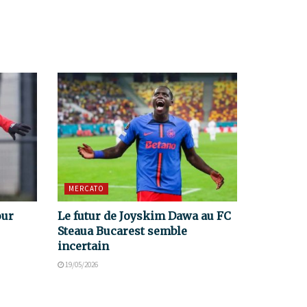
MERCATO
our
Le futur de Joyskim Dawa au FC
Steaua Bucarest semble
incertain
19/05/2026