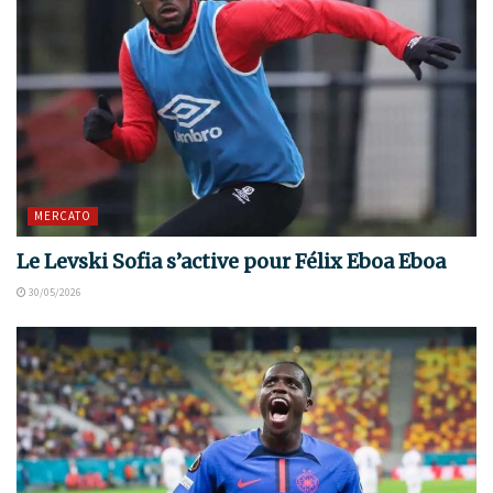
MERCATO
Le Levski Sofia s’active pour Félix Eboa Eboa
30/05/2026