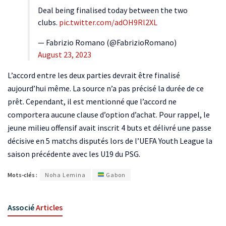
Deal being finalised today between the two
clubs.
pic.twitter.com/adOH9Rl2XL
— Fabrizio Romano (@FabrizioRomano)
August 23, 2023
L’accord entre les deux parties devrait être finalisé
aujourd’hui même. La source n’a pas précisé la durée de ce
prêt. Cependant, il est mentionné que l’accord ne
comportera aucune clause d’option d’achat. Pour rappel, le
jeune milieu offensif avait inscrit 4 buts et délivré une passe
décisive en 5 matchs disputés lors de l’UEFA Youth League la
saison précédente avec les U19 du PSG.
Mots-clés :
Noha Lemina
Gabon
Associé
Articles