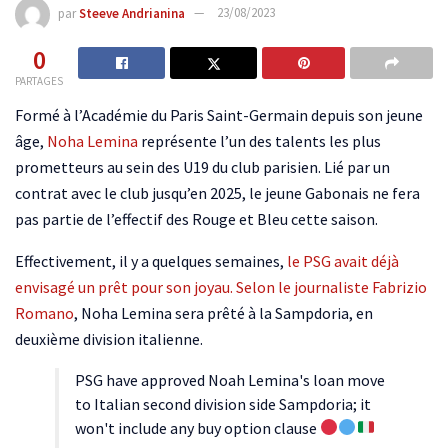
par
Steeve Andrianina
23/08/2023
0
PARTAGES
Formé à l’Académie du Paris Saint-Germain depuis son jeune
âge,
Noha Lemina
représente l’un des talents les plus
prometteurs au sein des U19 du club parisien. Lié par un
contrat avec le club jusqu’en 2025, le jeune Gabonais ne fera
pas partie de l’effectif des Rouge et Bleu cette saison.
Effectivement, il y a quelques semaines,
le PSG avait déjà
envisagé un prêt pour son joyau.
Selon le journaliste Fabrizio
Romano
, Noha Lemina sera prêté à la Sampdoria, en
deuxième division italienne.
PSG have approved Noah Lemina's loan move
to Italian second division side Sampdoria; it
won't include any buy option clause