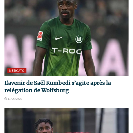
MERCATO
L’avenir de Saël Kumbedi s’agite après la
relégation de Wolfsburg
11/06/2026