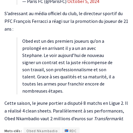
— Paris FC (@ParisFC)
October 5, 2024
S’adressant au média officiel du club, le directeur sportif du
PFC François Ferracci a réagi sur la promotion du joueur de 21
ans :
Obed est un des premiers joueurs qu’on a
prolongé en arrivant il y a un an avec
Stephane. Le voir aujourd’hui de nouveau
signer un contrat est la juste récompense de
son travail, son professionnalisme et son
talent. Grace à ses qualités et sa maturité, il a
toutes les armes pour franchir encore de
nombreuses étapes.
Cette saison, le jeune portier a disputé 8 matchs en Ligue 2. Il
a réalisé 4 clean sheets. Parallèlement à ses performances,
Obed Nkambadio vaut 2 millions d’euros sur
Transfermarkt
.
Mots-clés :
Obed Nkambadio
RDC