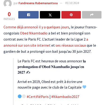
par
Fandresena Rabemanantsoa
05/10/2024
0
PARTAGES
Comme déjà annoncé il y a quelques jours
, le joueur franco-
congolais
Obed Nkambadio
a bel et bien prolongé son
contrat avec le Paris FC. L’actuel leader de la Ligue 2
a
annoncé sur son site internet
et
ses réseaux sociaux
que le
gardien de but a prolongé son bail jusqu’au 30 juin 2027.
Le Paris FC est heureux de vous annoncer 𝐥𝐚
𝐩𝐫𝐨𝐥𝐨𝐧𝐠𝐚𝐭𝐢𝐨𝐧 𝐝’𝐎𝐛𝐞𝐝 𝐍𝐤𝐚𝐦𝐛𝐚𝐝𝐢𝐨 𝐣𝐮𝐬𝐪𝐮’𝐞𝐧
𝟐𝟎𝟐𝟕 ✍️
Arrivé en 2019, Obed est prêt à écrire une
nouvelle page avec le club de la Capitale
#CertifiéParis
|
#Nkambadio2027