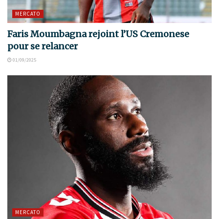
MERCATO
Faris Moumbagna rejoint l’US Cremonese
pour se relancer
01/09/2025
MERCATO