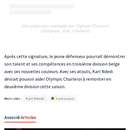
Une publication partagée par Olympic Charleroi
(@olympic_club_charleroi)
Après cette signature, le jeune défenseur pourrait démontrer
son talent et ses compétences en troisième division belge
avec ses nouvelles couleurs. Avec ses atouts, Karl Ndedi
devrait pouvoir aider Olympic Charleroi à remonter en
deuxième division cette saison.
Mots-clés :
Karl Ndedi
Cameroun
Associé
Articles