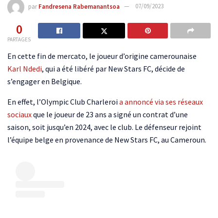
par
Fandresena Rabemanantsoa
07/09/2023
0
PARTAGES
En cette fin de mercato, le joueur d’origine camerounaise
Karl Ndedi
, qui a été libéré par New Stars FC, décide de
s’engager en Belgique.
En effet, l’Olympic Club Charleroi
a annoncé via ses réseaux
sociaux
que le joueur de 23 ans a signé un contrat d’une
saison, soit jusqu’en 2024, avec le club. Le défenseur rejoint
l’équipe belge en provenance de New Stars FC, au Cameroun.