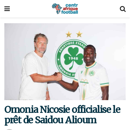
Omonia Nicosie officialise le
prêt de Saidou Alioum