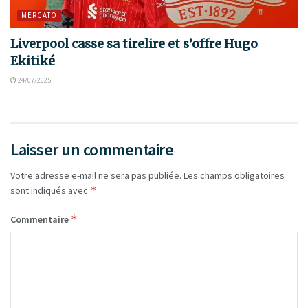
MERCATO
Liverpool casse sa tirelire et s’offre Hugo
Ekitiké
24/07/2025
Laisser un commentaire
Votre adresse e-mail ne sera pas publiée.
Les champs obligatoires
*
sont indiqués avec
*
Commentaire