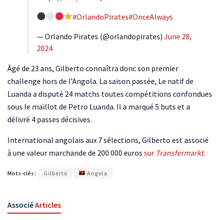
#OrlandoPirates
#OnceAlways
— Orlando Pirates (@orlandopirates)
June 28,
2024
Âgé de 23 ans, Gilberto connaîtra donc son premier
challenge hors de l’Angola. La saison passée, Le natif de
Luanda a disputé 24 matchs toutes compétitions confondues
sous le maillot de Petro Luanda. Il a marqué 5 buts et a
délivré 4 passes décisives.
International angolais aux 7 sélections, Gilberto est associé
à une valeur marchande de 200 000 euros
sur
Transfermarkt
.
Mots-clés :
Gilberto
Angola
Associé
Articles