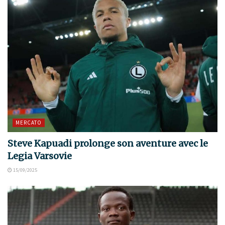
MERCATO
Steve Kapuadi prolonge son aventure avec le
Legia Varsovie
15/09/2025