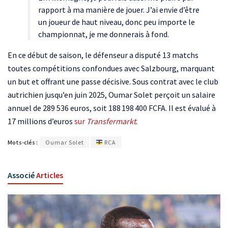
rapport à ma manière de jouer. J’ai envie d’être
un joueur de haut niveau, donc peu importe le
championnat, je me donnerais à fond.
En ce début de saison, le défenseur a disputé 13 matchs
toutes compétitions confondues avec Salzbourg, marquant
un but et offrant une passe décisive. Sous contrat avec le club
autrichien jusqu’en juin 2025, Oumar Solet perçoit un salaire
annuel de 289 536 euros, soit 188 198 400 FCFA. Il est évalué à
17 millions d’euros
sur
Transfermarkt
.
Mots-clés :
Oumar Solet
RCA
Associé
Articles