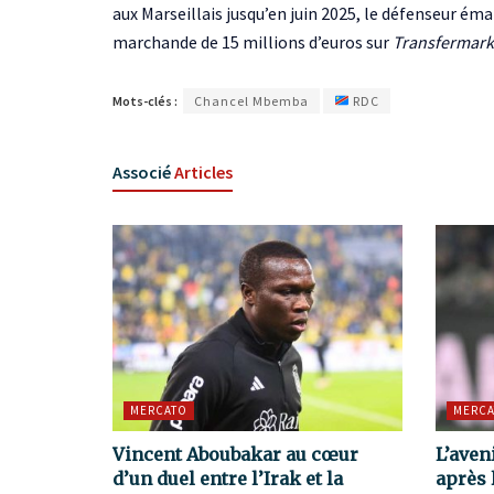
aux Marseillais jusqu’en juin 2025, le défenseur éma
marchande de 15 millions d’euros sur
Transfermark
Mots-clés :
Chancel Mbemba
RDC
Associé
Articles
MERCATO
MERCA
Vincent Aboubakar au cœur
L’aven
d’un duel entre l’Irak et la
après 