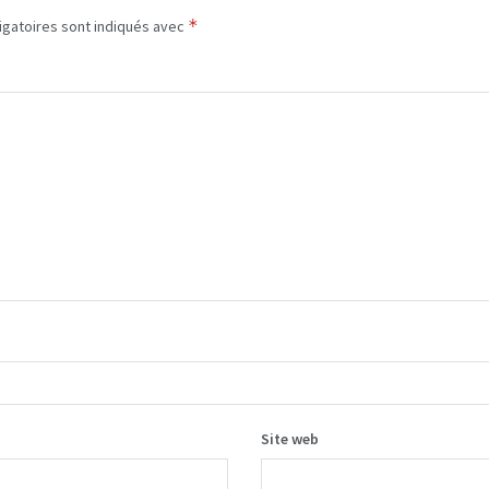
*
igatoires sont indiqués avec
Site web