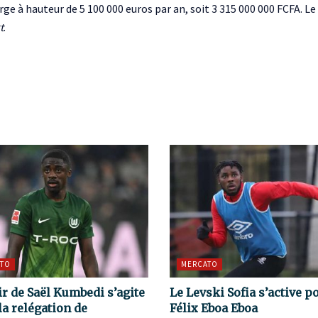
rge à hauteur de 5 100 000 euros par an, soit 3 315 000 000 FCFA. Le
t
.
TO
MERCATO
ir de Saël Kumbedi s’agite
Le Levski Sofia s’active p
la relégation de
Félix Eboa Eboa