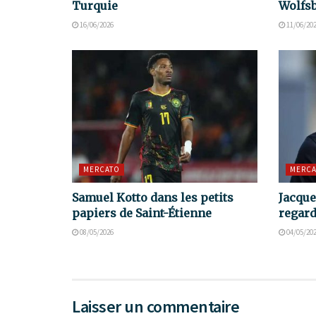
Turquie
Wolfs
16/06/2026
11/06/20
MERCATO
MERCA
Samuel Kotto dans les petits
Jacque
papiers de Saint-Étienne
regard
08/05/2026
04/05/20
Laisser un commentaire