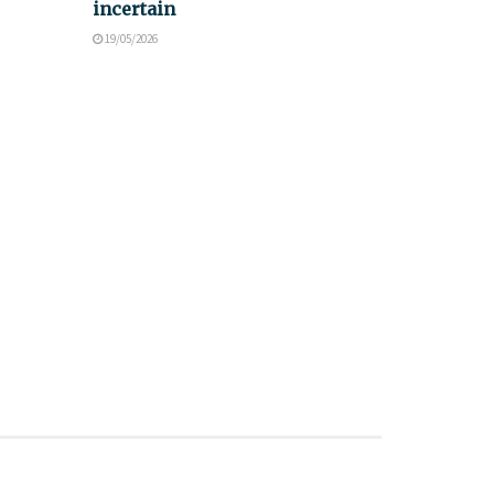
incertain
19/05/2026