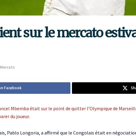
ent sur le mercato estiv
Mercato
on Facebook
Sh
ancel Mbemba
était sur le point de quitter l’Olympique de Marseill
parer du joueur
.
çais, Pablo Longoria, a affirmé que le Congolais était en négociatio