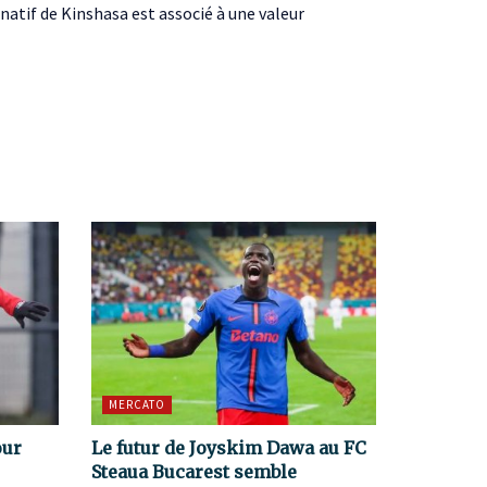
 natif de Kinshasa est associé à une valeur
MERCATO
our
Le futur de Joyskim Dawa au FC
Steaua Bucarest semble