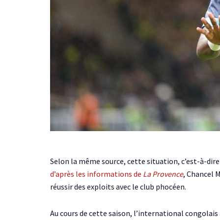
Selon la même source, cette situation, c’est-à-dire
d’après les informations de
La Provence
, Chancel M
réussir des exploits avec le club phocéen.
Au cours de cette saison, l’international congolais 