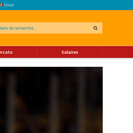
Tchad
ercato
Salaires