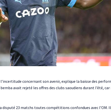
 l’incertitude concernant son avenir, explique la baisse des perfor
bemba avait rejeté les offres des clubs saoudiens durant l’été, car
a disputé 23 matchs toutes compétitions confondues avec l’OM. Il a 