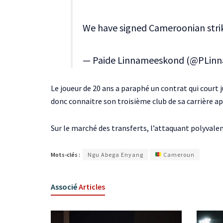
We have signed Cameroonian str
— Paide Linnameeskond (@PLin
Le joueur de 20 ans a paraphé un contrat qui court
donc connaitre son troisième club de sa carrière 
Sur le marché des transferts, l’attaquant polyvalen
Mots-clés :
Ngu Abega Enyang
Cameroun
Associé
Articles