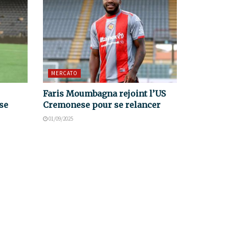
MERCATO
Faris Moumbagna rejoint l’US
se
Cremonese pour se relancer
01/09/2025