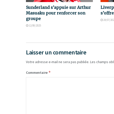
Sunderland s’appuie sur Arthur
Liverp
Masuaku pour renforcer son
s’offr
groupe
24/07/20
12/08/2025
Laisser un commentaire
Votre adresse e-mail ne sera pas publiée.
Les champs obl
*
Commentaire