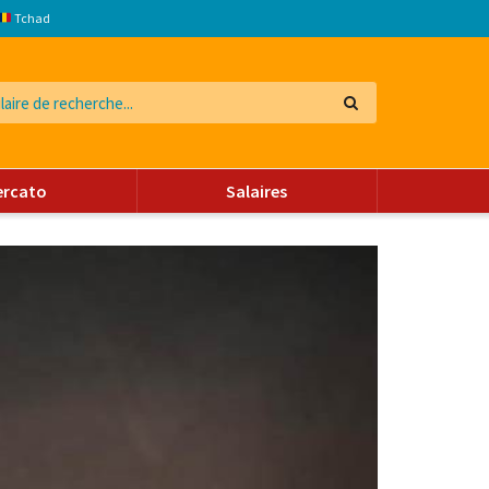
Tchad
ercato
Salaires