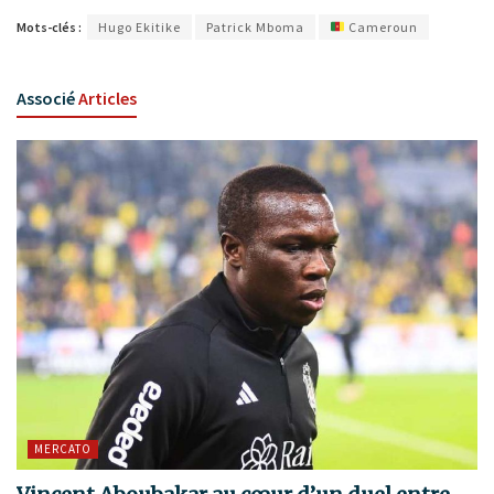
Mots-clés :
Hugo Ekitike
Patrick Mboma
Cameroun
Associé
Articles
MERCATO