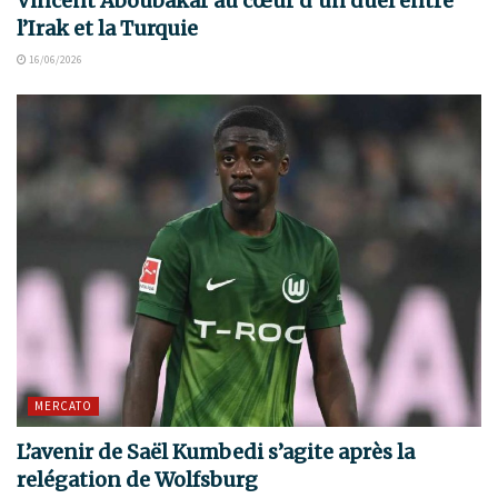
Vincent Aboubakar au cœur d’un duel entre
l’Irak et la Turquie
16/06/2026
MERCATO
L’avenir de Saël Kumbedi s’agite après la
relégation de Wolfsburg