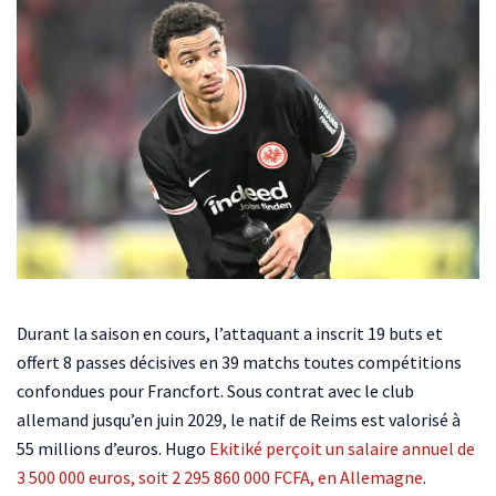
Durant la saison en cours, l’attaquant a inscrit 19 buts et
offert 8 passes décisives en 39 matchs toutes compétitions
confondues pour Francfort. Sous contrat avec le club
allemand jusqu’en juin 2029, le natif de Reims est valorisé à
55 millions d’euros. Hugo
Ekitiké perçoit un salaire annuel de
3 500 000 euros, soit 2 295 860 000 FCFA, en Allemagne
.