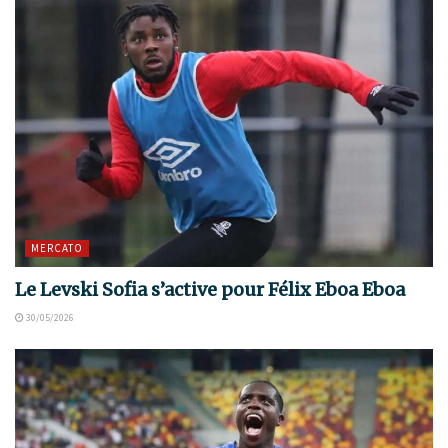
MERCATO
Le Levski Sofia s’active pour Félix Eboa Eboa
30/05/2026