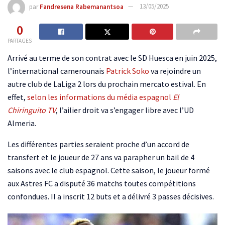
par
Fandresena Rabemanantsoa
13/05/2025
0
PARTAGES
Arrivé au terme de son contrat avec le SD Huesca en juin 2025,
l’international camerounais
Patrick Soko
va rejoindre un
autre club de LaLiga 2 lors du prochain mercato estival. En
effet,
selon les informations du média espagnol
El
Chiringuito TV
, l’ailier droit va s’engager libre avec l’UD
Almeria.
Les différentes parties seraient proche d’un accord de
transfert et le joueur de 27 ans va parapher un bail de 4
saisons avec le club espagnol. Cette saison, le joueur formé
aux Astres FC a disputé 36 matchs toutes compétitions
confondues. Il a inscrit 12 buts et a délivré 3 passes décisives.