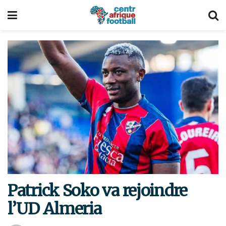
Patrick Soko va rejoindre
l’UD Almeria