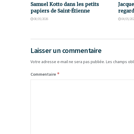
Samuel Kotto dans les petits
Jacque
papiers de Saint-Étienne
regard
08/05/2026
04/05/20
Laisser un commentaire
Votre adresse e-mail ne sera pas publiée.
Les champs obl
*
Commentaire