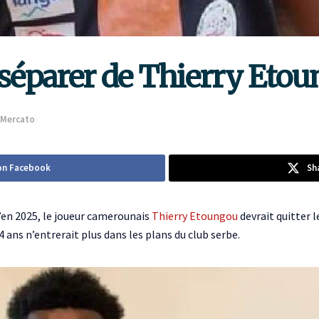
 séparer de Thierry Eto
Mercato
on Facebook
Sh
u’en 2025, le joueur camerounais
Thierry Etoungou
devrait quitter le
24 ans n’entrerait plus dans les plans du club serbe.