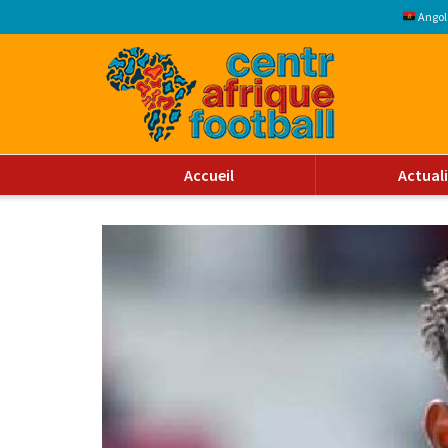
Angol
Accueil
Actual