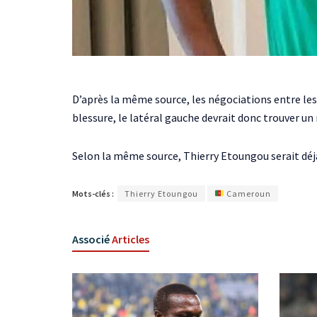
D’après la même source, les négociations entre les 
blessure, le latéral gauche devrait donc trouver u
Selon la même source, Thierry Etoungou serait déja
Mots-clés :
Thierry Etoungou
Cameroun
Associé
Articles