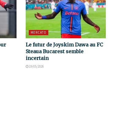
MERCATO
our
Le futur de Joyskim Dawa au FC
Steaua Bucarest semble
incertain
19/05/2026