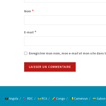
*
Nom
*
E-mail
Enregistrer mon nom, mon e-mail et mon site dans 
Alternative:
Angola
RDC
RCA
Congo
Cameroun
Gabon