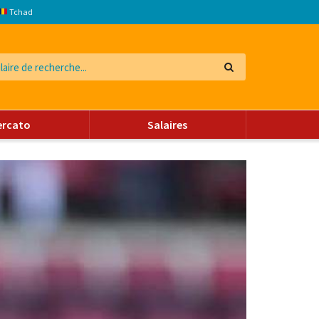
Tchad
ercato
Salaires