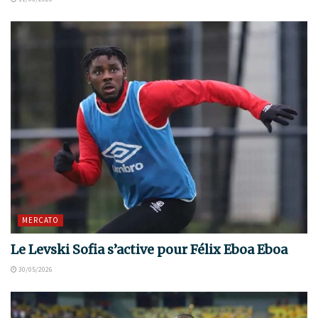
MERCATO
Le Levski Sofia s’active pour Félix Eboa Eboa
30/05/2026