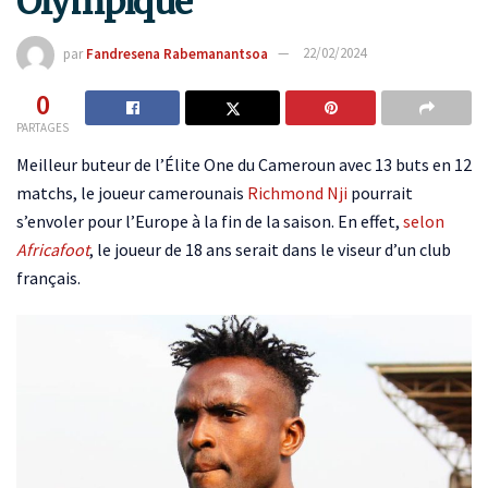
Olympique
par
Fandresena Rabemanantsoa
22/02/2024
0
PARTAGES
Meilleur buteur de l’Élite One du Cameroun avec 13 buts en 12
matchs, le joueur camerounais
Richmond Nji
pourrait
s’envoler pour l’Europe à la fin de la saison. En effet,
selon
Africafoot
, le joueur de 18 ans serait dans le viseur d’un club
français.