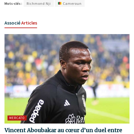
Mots-clés :
Richmond Nji
Cameroun
Associé
Articles
MERCATO
Vincent Aboubakar au cœur d’un duel entre