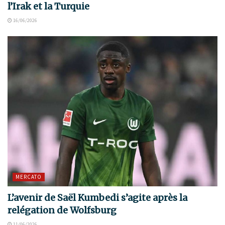
l’Irak et la Turquie
16/06/2026
MERCATO
L’avenir de Saël Kumbedi s’agite après la
relégation de Wolfsburg
11/06/2026