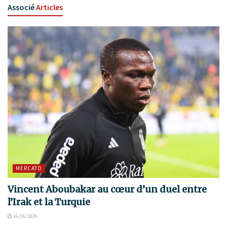
Associé
Articles
MERCATO
Vincent Aboubakar au cœur d’un duel entre
l’Irak et la Turquie
16/06/2026