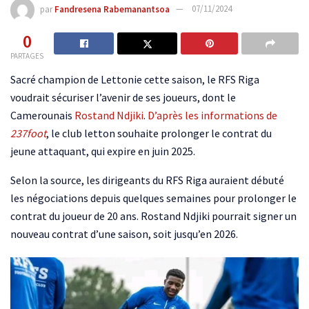
par
Fandresena Rabemanantsoa
07/11/2024
0
PARTAGES
Sacré champion de Lettonie cette saison, le RFS Riga
voudrait sécuriser l’avenir de ses joueurs, dont le
Camerounais
Rostand Ndjiki
.
D’après les informations de
237foot
, le club letton souhaite prolonger le contrat du
jeune attaquant, qui expire en juin 2025.
Selon la source, les dirigeants du RFS Riga auraient débuté
les négociations depuis quelques semaines pour prolonger le
contrat du joueur de 20 ans. Rostand Ndjiki pourrait signer un
nouveau contrat d’une saison, soit jusqu’en 2026.