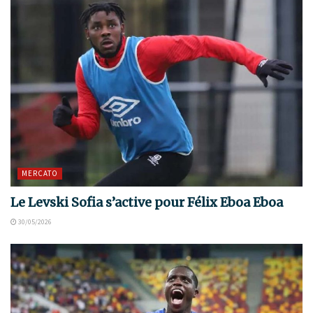
MERCATO
Le Levski Sofia s’active pour Félix Eboa Eboa
30/05/2026