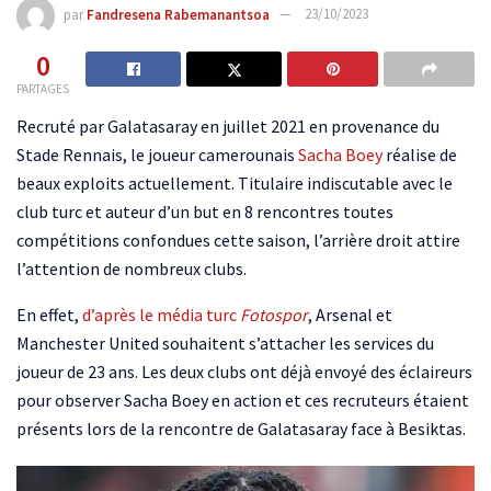
par
Fandresena Rabemanantsoa
23/10/2023
0
PARTAGES
Recruté par Galatasaray en juillet 2021 en provenance du
Stade Rennais, le joueur camerounais
Sacha Boey
réalise de
beaux exploits actuellement. Titulaire indiscutable avec le
club turc et auteur d’un but en 8 rencontres toutes
compétitions confondues cette saison, l’arrière droit attire
l’attention de nombreux clubs.
En effet,
d’après le média turc
Fotospor
, Arsenal et
Manchester United souhaitent s’attacher les services du
joueur de 23 ans. Les deux clubs ont déjà envoyé des éclaireurs
pour observer Sacha Boey en action et ces recruteurs étaient
présents lors de la rencontre de Galatasaray face à Besiktas.