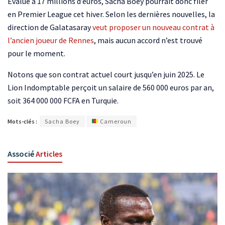
Évalué à 17 millions d’euros, Sacha Boey pourrait donc filer
en Premier League cet hiver. Selon les dernières nouvelles, la
direction de Galatasaray
veut proposer un nouveau contrat à
l’ancien joueur de Rennes
, mais aucun accord n’est trouvé
pour le moment.
Notons que son contrat actuel court jusqu’en juin 2025. Le
Lion Indomptable perçoit un salaire de 560 000 euros par an,
soit 364 000 000 FCFA en Turquie.
Mots-clés :
Sacha Boey
Cameroun
Associé
Articles