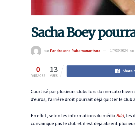
Sacha Boey pourrai
par
Fandresena Rabemanantsoa
17/03/2024
en
0
13
Share 
PARTAGES
VUES
Courtisé par plusieurs clubs lors du mercato hivern
d’euros, l’arrière droit pourrait déjà quitter le club
En effet, selon les informations du média
Bild
, les
convainque pas le club et il est déjà absent plusieu