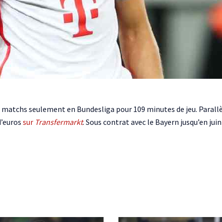
ue 2 matchs seulement en Bundesliga pour 109 minutes de jeu. Paral
d’euros
sur
Transfermarkt
. Sous contrat avec le Bayern jusqu’en ju