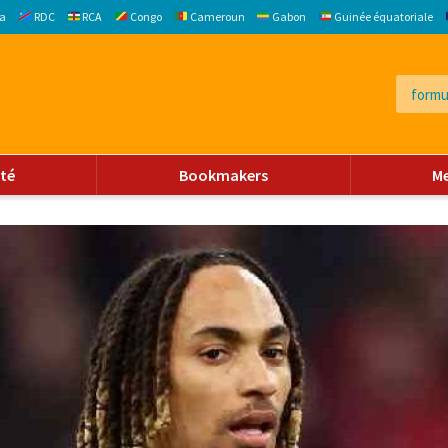
a
RDC
RCA
Congo
Cameroun
Gabon
Guinée équatoriale
ité
Bookmakers
M