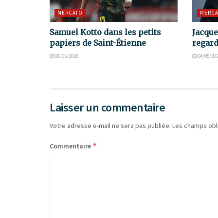
MERCATO
MERCA
Samuel Kotto dans les petits
Jacque
papiers de Saint-Étienne
regard
08/05/2026
04/05/20
Laisser un commentaire
Votre adresse e-mail ne sera pas publiée.
Les champs obl
*
Commentaire