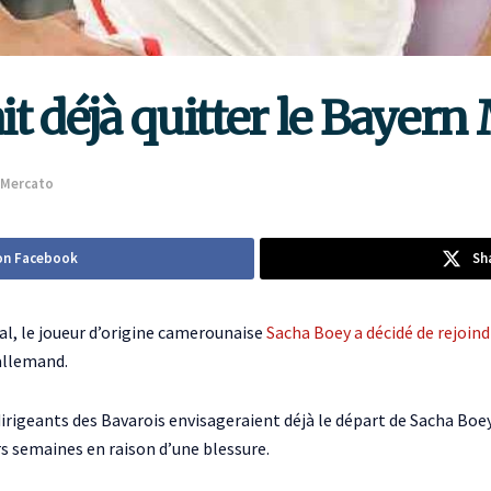
t déjà quitter le Bayer
Mercato
on Facebook
Sh
al, le joueur d’origine camerounaise
Sacha Boey
a décidé de rejoin
 allemand.
 dirigeants des Bavarois envisageraient déjà le départ de Sacha Boe
rs semaines en raison d’une blessure.