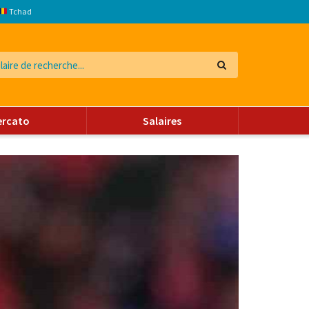
Tchad
ercato
Salaires