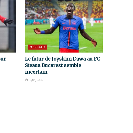
MERCATO
our
Le futur de Joyskim Dawa au FC
Steaua Bucarest semble
incertain
19/05/2026