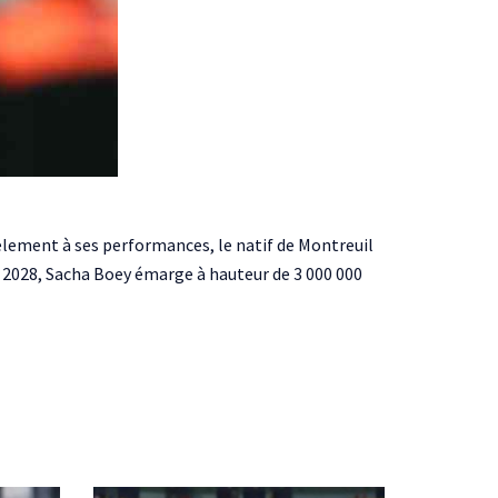
lèlement à ses performances, le natif de Montreuil
in 2028, Sacha Boey émarge à hauteur de 3 000 000