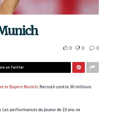
n Munich
0
0
0
are on Twitter
dre le Bayern Munich
. Recruté contre 30 millions
y. Les performances du joueur de 23 ans ne