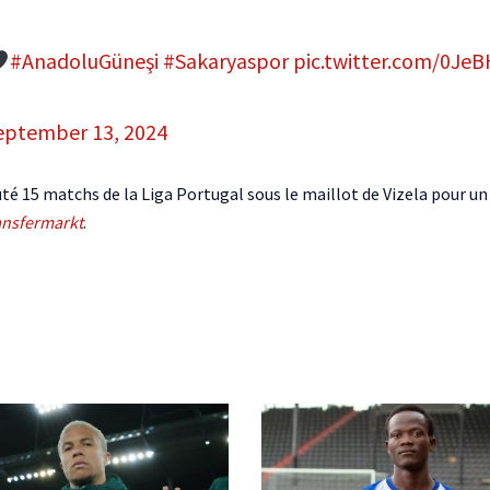
#AnadoluGüneşi
#Sakaryaspor
pic.twitter.com/0J
eptember 13, 2024
puté 15 matchs de la Liga Portugal sous le maillot de Vizela pour 
ansfermarkt
.