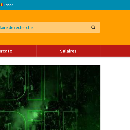
Tchad
ercato
Salaires