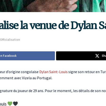
alise la venue de Dylan S
Officialisation
on Facebook
Sh
ueur d’origine congolaise
Dylan Saint-Louis
signe son retour en Turq
édemment avec Vizela au Portugal.
ignature du joueur de 29 ans. Pour le moment, les détails de son no
ouis