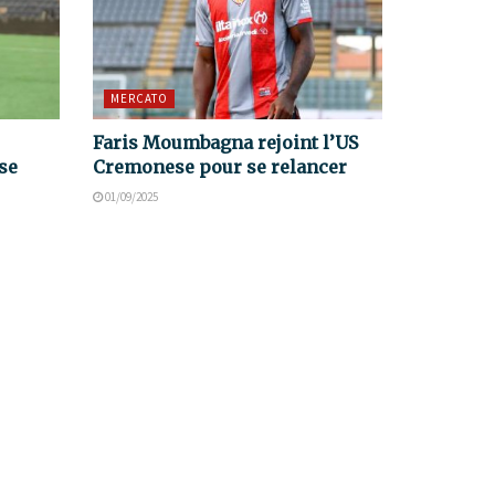
MERCATO
Faris Moumbagna rejoint l’US
se
Cremonese pour se relancer
01/09/2025