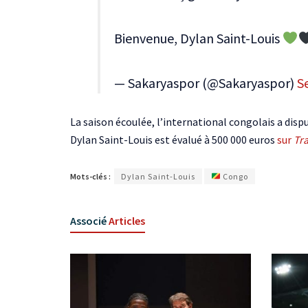
Bienvenue, Dylan Saint-Louis
— Sakaryaspor (@Sakaryaspor)
S
La saison écoulée, l’international congolais a dis
Dylan Saint-Louis est évalué à 500 000 euros
sur
Tr
Mots-clés :
Dylan Saint-Louis
Congo
Associé
Articles