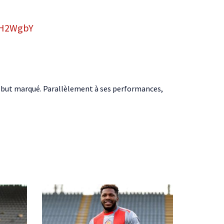
eBH2WgbY
un but marqué. Parallèlement à ses performances,