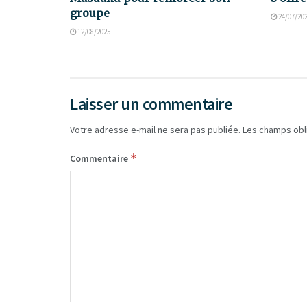
groupe
24/07/20
12/08/2025
Laisser un commentaire
Votre adresse e-mail ne sera pas publiée.
Les champs obl
*
Commentaire