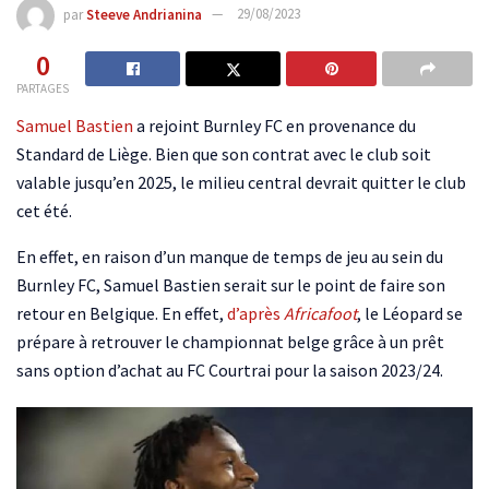
par
Steeve Andrianina
29/08/2023
0
PARTAGES
Samuel Bastien
a rejoint Burnley FC en provenance du
Standard de Liège. Bien que son contrat avec le club soit
valable jusqu’en 2025, le milieu central devrait quitter le club
cet été.
En effet, en raison d’un manque de temps de jeu au sein du
Burnley FC, Samuel Bastien serait sur le point de faire son
retour en Belgique. En effet,
d’après
Africafoot
, le Léopard se
prépare à retrouver le championnat belge grâce à un prêt
sans option d’achat au FC Courtrai pour la saison 2023/24.