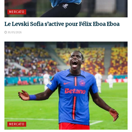
MERCATO
Le Levski Sofia s’active pour Félix Eboa Eboa
30/05/2026
MERCATO