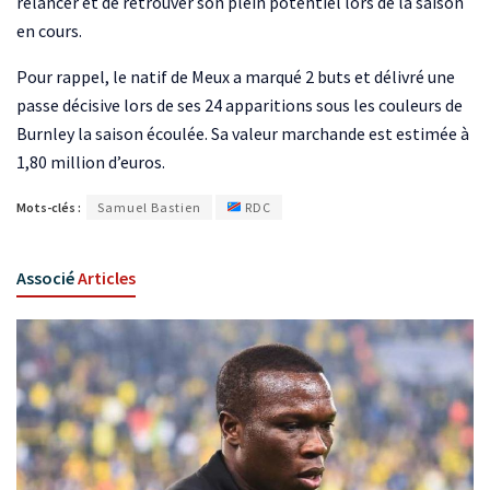
relancer et de retrouver son plein potentiel lors de la saison
en cours.
Pour rappel, le natif de Meux a marqué 2 buts et délivré une
passe décisive lors de ses 24 apparitions sous les couleurs de
Burnley la saison écoulée. Sa valeur marchande est estimée à
1,80 million d’euros.
Mots-clés :
Samuel Bastien
RDC
Associé
Articles