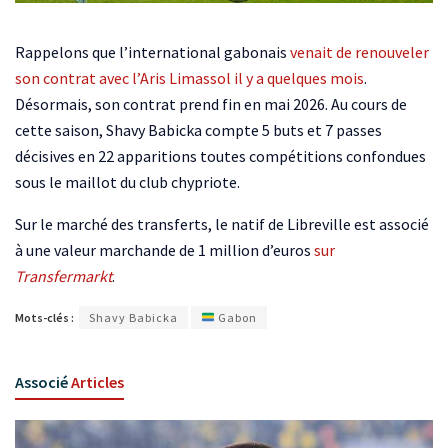
Rappelons que l’international gabonais
venait de renouveler
son contrat avec l’Aris Limassol il y a quelques mois
.
Désormais, son contrat prend fin en mai 2026. Au cours de
cette saison, Shavy Babicka compte 5 buts et 7 passes
décisives en 22 apparitions toutes compétitions confondues
sous le maillot du club chypriote.
Sur le marché des transferts, le natif de Libreville est associé
à une valeur marchande de 1 million d’euros
sur
Transfermarkt
.
Mots-clés :
Shavy Babicka
Gabon
Associé
Articles