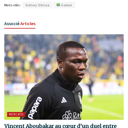
Mots-clés :
Sidney Obissa
Gabon
Associé
Articles
MERCATO
Vincent Aboubakar au cœur d’un duel entre