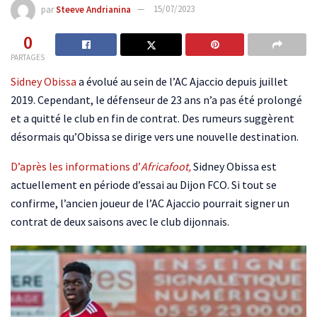
par
Steeve Andrianina
15/07/2023
0
PARTAGES
Sidney Obissa
a évolué au sein de l’AC Ajaccio depuis juillet
2019. Cependant, le défenseur de 23 ans n’a pas été prolongé
et a quitté le club en fin de contrat. Des rumeurs suggèrent
désormais qu’Obissa se dirige vers une nouvelle destination.
D’après les informations d’
Africafoot,
Sidney Obissa est
actuellement en période d’essai au Dijon FCO. Si tout se
confirme, l’ancien joueur de l’AC Ajaccio pourrait signer un
contrat de deux saisons avec le club dijonnais.