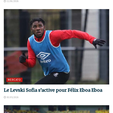
11/06/2026
MERCATO
Le Levski Sofia s’active pour Félix Eboa Eboa
30/05/2026