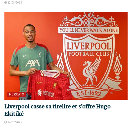
12/08/2025
MERCATO
Liverpool casse sa tirelire et s’offre Hugo
Ekitiké
24/07/2025