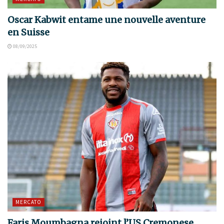
Oscar Kabwit entame une nouvelle aventure
en Suisse
08/09/2025
MERCATO
Faris Moumbagna rejoint l’US Cremonese