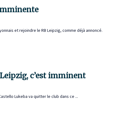
n imminente
Lyonnais et rejoindre le RB Leipzig, comme déjà annoncé.
 Leipzig, c’est imminent
astello Lukeba va quitter le club dans ce ...