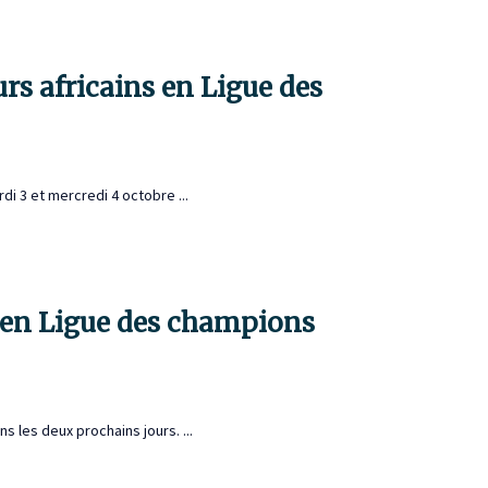
rs africains en Ligue des
i 3 et mercredi 4 octobre ...
e en Ligue des champions
 les deux prochains jours. ...