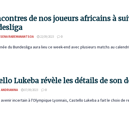
ncontres de nos joueurs africains à su
esliga
ESENA RABEMANANTSOA
22/09/2023
0
rnée du Bundesliga aura lieu ce week-end avec plusieurs matchs au calendrier.
ello Lukeba révèle les détails de son 
 ANDRIANINA
07/09/2023
0
 avenir incertain à l'Olympique Lyonnais, Castello Lukeba a fait le choix de rej