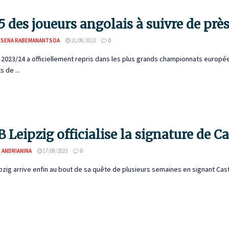
5 des joueurs angolais à suivre de prè
ESENA RABEMANANTSOA
21/08/2023
0
 2023/24 a officiellement repris dans les plus grands championnats europé
 de ...
B Leipzig officialise la signature de C
 ANDRIANINA
17/08/2023
0
pzig arrive enfin au bout de sa quête de plusieurs semaines en signant Cas