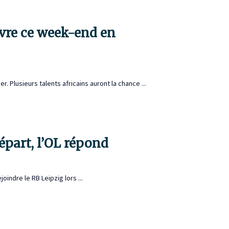
ivre ce week-end en
 Plusieurs talents africains auront la chance ...
départ, l’OL répond
oindre le RB Leipzig lors ...