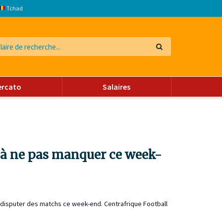
Tchad
ercato
Salaires
s à ne pas manquer ce week-
 disputer des matchs ce week-end. Centrafrique Football