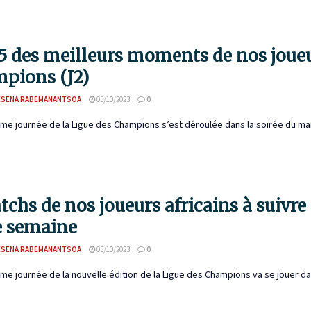
5 des meilleurs moments de nos joueu
pions (J2)
ESENA RABEMANANTSOA
05/10/2023
0
me journée de la Ligue des Champions s’est déroulée dans la soirée du mard
tchs de nos joueurs africains à suivr
e semaine
ESENA RABEMANANTSOA
03/10/2023
0
me journée de la nouvelle édition de la Ligue des Champions va se jouer dans