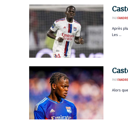
Cast
PAR
FANDR
Après plu
Les ...
Cast
PAR
FANDR
Alors que