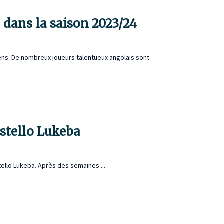
s dans la saison 2023/24
ens. De nombreux joueurs talentueux angolais sont
astello Lukeba
tello Lukeba. Après des semaines ...