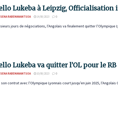
ello Lukeba à Leipzig, Officialisatio
ESENA RABEMANANTSOA
14/08/2023
0
sieurs jours de négociations, l’Angolais va finalement quitter l’Olympique 
ello Lukeba va quitter l’OL pour le RB
ESENA RABEMANANTSOA
10/08/2023
0
 son contrat avec l’Olympique Lyonnais court jusqu’en juin 2025, l’Angolais C