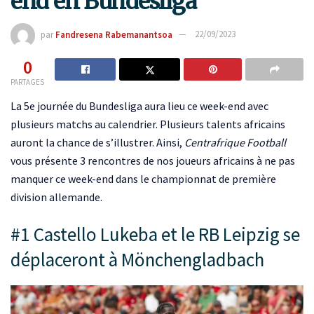
end en Bundesliga
par
Fandresena Rabemanantsoa
22/09/2023
0
PARTAGES
La 5e journée du Bundesliga aura lieu ce week-end avec
plusieurs matchs au calendrier. Plusieurs talents africains
auront la chance de s’illustrer. Ainsi,
Centrafrique Football
vous présente 3 rencontres de nos joueurs africains à ne pas
manquer ce week-end dans le championnat de première
division allemande.
#1 Castello Lukeba et le RB Leipzig se
déplaceront à Mönchengladbach