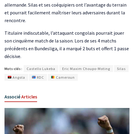
allemande. Silas et ses coéquipiers ont l’avantage du terrain
et pourrait facilement maîtriser leurs adversaires durant la
rencontre.
Titulaire indiscutable, l’attaquant congolais pourrait jouer
son cinquième match de la saison. Lors de ses 4 matchs
précédents en Bundesliga, il a marqué 2 buts et offert 1 passe
décisive.
Mots-clés :
Castello Lukeba
Eric Maxim Choupo-Moting
Silas
Angola
RDC
Cameroun
Associé
Articles