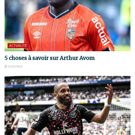
ACTUALITÉ
5 choses à savoir sur Arthur Avom
13/05/2025