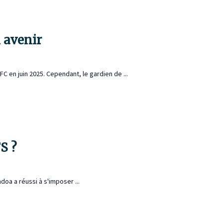
 avenir
C en juin 2025. Cependant, le gardien de ...
S ?
doa a réussi à s'imposer ...