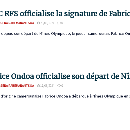
C RFS officialise la signature de Fabr
ESENA RABEMANANTSOA
29/06/2024
0
 depuis son départ de Nîmes Olympique, le joueur camerounais Fabrice Ondoa 
ice Ondoa officialise son départ de 
ESENA RABEMANANTSOA
17/06/2024
0
r d’origine camerounaise Fabrice Ondoa a débarqué à Nîmes Olympique en 