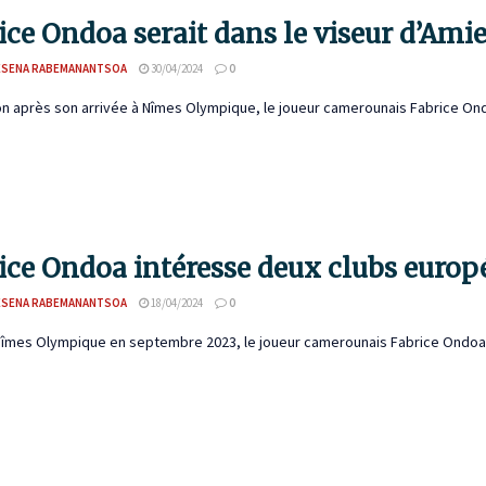
ice Ondoa serait dans le viseur d’Ami
ESENA RABEMANANTSOA
30/04/2024
0
n après son arrivée à Nîmes Olympique, le joueur camerounais Fabrice Ondoa
ice Ondoa intéresse deux clubs europ
ESENA RABEMANANTSOA
18/04/2024
0
Nîmes Olympique en septembre 2023, le joueur camerounais Fabrice Ondoa a 