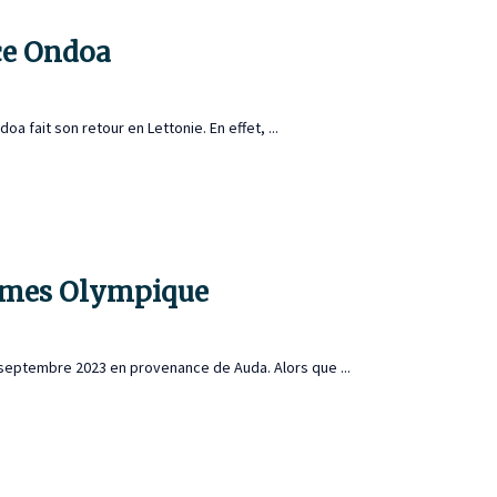
ice Ondoa
fait son retour en Lettonie. En effet, ...
Nîmes Olympique
septembre 2023 en provenance de Auda. Alors que ...