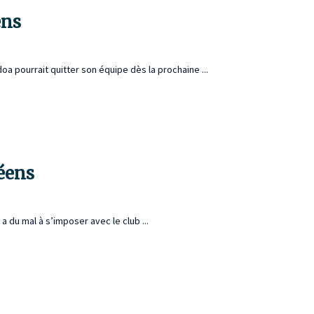
ens
 pourrait quitter son équipe dès la prochaine ...
éens
du mal à s’imposer avec le club ...