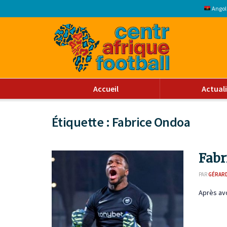
Angol
Accueil
Actual
Étiquette :
Fabrice Ondoa
Fabr
PAR
GÉRAR
Après avo