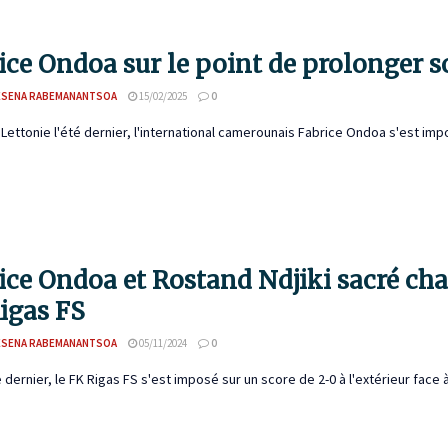
ice Ondoa sur le point de prolonger s
ESENA RABEMANANTSOA
15/02/2025
0
 Lettonie l'été dernier, l'international camerounais Fabrice Ondoa s'est 
ice Ondoa et Rostand Ndjiki sacré ch
igas FS
ESENA RABEMANANTSOA
05/11/2024
0
dernier, le FK Rigas FS s'est imposé sur un score de 2-0 à l'extérieur face à