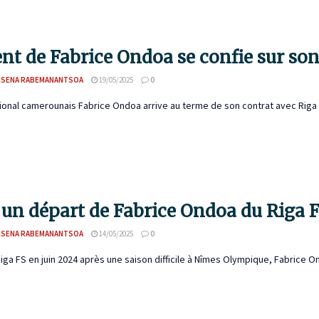
ent de Fabrice Ondoa se confie sur son
ESENA RABEMANANTSOA
19/05/2025
0
tional camerounais Fabrice Ondoa arrive au terme de son contrat avec Riga F
 un départ de Fabrice Ondoa du Riga F
ESENA RABEMANANTSOA
14/05/2025
0
Riga FS en juin 2024 après une saison difficile à Nîmes Olympique, Fabrice On