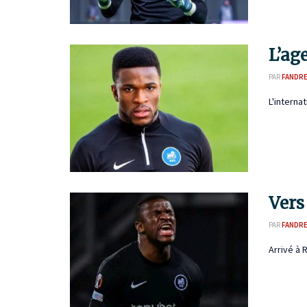
L’ag
PAR
FANDR
L'interna
Vers
PAR
FANDR
Arrivé à 