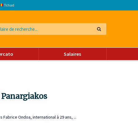
Tchad
ercato
Salaires
à Panargiakos
 Fabrice Ondoa, international à 29 ans, ...