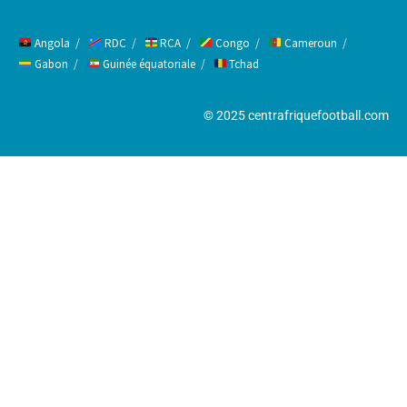
Angola
RDC
RCA
Congo
Cameroun
Gabon
Guinée équatoriale
Tchad
© 2025 centrafriquefootball.com