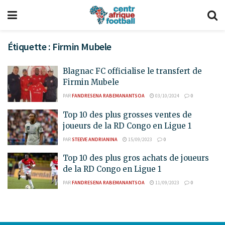
Étiquette :
Firmin Mubele
Blagnac FC officialise le transfert de
Firmin Mubele
PAR
FANDRESENA RABEMANANTSOA
03/10/2024
0
Top 10 des plus grosses ventes de
joueurs de la RD Congo en Ligue 1
PAR
STEEVE ANDRIANINA
15/09/2023
0
Top 10 des plus gros achats de joueurs
de la RD Congo en Ligue 1
PAR
FANDRESENA RABEMANANTSOA
11/09/2023
0