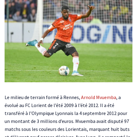
Le milieu de terrain formé à Rennes,
Arnold Mvuemba
, a
évolué au FC Lorient de l’été 2009 à l’été 2012. Il a été
transféré à l’Olympique Lyonnais la 4 septembre 2012 pour
un montant de 3 millions d’euros. Mvuemba avait disputé 97
matchs sous les couleurs des Lorientais, marquant huit buts
et délivrant neuf passes décisives. Avec Lyon, il a remporté la