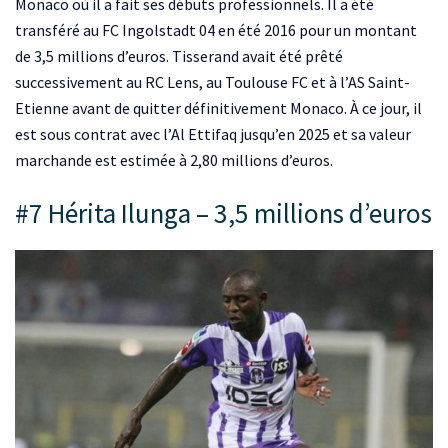
Monaco où il a fait ses débuts professionnels. Il a été
transféré au FC Ingolstadt 04 en été 2016 pour un montant
de 3,5 millions d’euros. Tisserand avait été prêté
successivement au RC Lens, au Toulouse FC et à l’AS Saint-
Etienne avant de quitter définitivement Monaco. À ce jour, il
est sous contrat avec l’Al Ettifaq jusqu’en 2025 et sa valeur
marchande est estimée à 2,80 millions d’euros.
#7 Hérita Ilunga – 3,5 millions d’euros