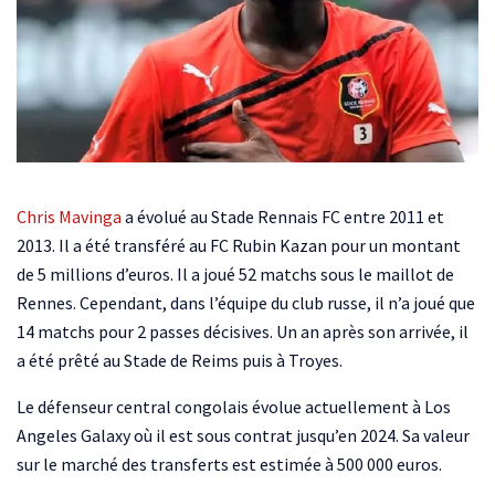
Chris Mavinga
a évolué au Stade Rennais FC entre 2011 et
2013. Il a été transféré au FC Rubin Kazan pour un montant
de 5 millions d’euros. Il a joué 52 matchs sous le maillot de
Rennes. Cependant, dans l’équipe du club russe, il n’a joué que
14 matchs pour 2 passes décisives. Un an après son arrivée, il
a été prêté au Stade de Reims puis à Troyes.
Le défenseur central congolais évolue actuellement à Los
Angeles Galaxy où il est sous contrat jusqu’en 2024. Sa valeur
sur le marché des transferts est estimée à 500 000 euros.