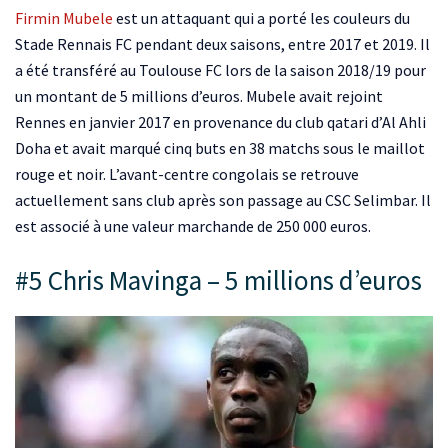
Firmin Mubele
est un attaquant qui a porté les couleurs du
Stade Rennais FC pendant deux saisons, entre 2017 et 2019. Il
a été transféré au Toulouse FC lors de la saison 2018/19 pour
un montant de 5 millions d’euros. Mubele avait rejoint
Rennes en janvier 2017 en provenance du club qatari d’Al Ahli
Doha et avait marqué cinq buts en 38 matchs sous le maillot
rouge et noir. L’avant-centre congolais se retrouve
actuellement sans club après son passage au CSC Selimbar. Il
est associé à une valeur marchande de 250 000 euros.
#5 Chris Mavinga – 5 millions d’euros