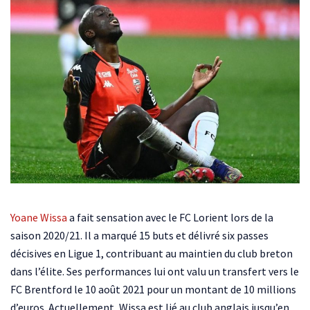
Yoane Wissa
a fait sensation avec le FC Lorient lors de la
saison 2020/21. Il a marqué 15 buts et délivré six passes
décisives en Ligue 1, contribuant au maintien du club breton
dans l’élite. Ses performances lui ont valu un transfert vers le
FC Brentford le 10 août 2021 pour un montant de 10 millions
d’euros. Actuellement, Wissa est lié au club anglais jusqu’en