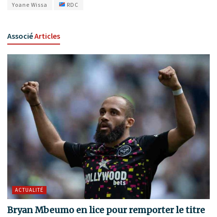
Yoane Wissa
RDC
Associé
Articles
ACTUALITÉ
Bryan Mbeumo en lice pour remporter le titre